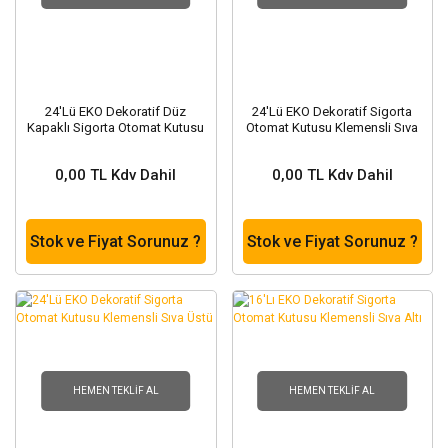
24'Lü EKO Dekoratif Düz
24'Lü EKO Dekoratif Sigorta
Kapaklı Sigorta Otomat Kutusu
Otomat Kutusu Klemensli Sıva
Klemensli Sıva Altı
Altı
0,00 TL Kdv Dahil
0,00 TL Kdv Dahil
Stok ve Fiyat Sorunuz ?
Stok ve Fiyat Sorunuz ?
HEMEN TEKLIF AL
HEMEN TEKLIF AL