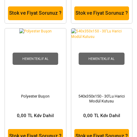
Stok ve Fiyat Sorunuz ?
Stok ve Fiyat Sorunuz ?
HEMEN TEKLIF AL
HEMEN TEKLIF AL
Polyester Buşon
540x350x150 - 30'Lu Harici
Modül Kutusu
0,00 TL Kdv Dahil
0,00 TL Kdv Dahil
Stok ve Fiyat Sorunuz ?
Stok ve Fiyat Sorunuz ?