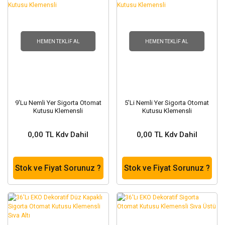
HEMEN TEKLIF AL
HEMEN TEKLIF AL
9'Lu Nemli Yer Sigorta Otomat
5'Li Nemli Yer Sigorta Otomat
Kutusu Klemensli
Kutusu Klemensli
0,00 TL Kdv Dahil
0,00 TL Kdv Dahil
Stok ve Fiyat Sorunuz ?
Stok ve Fiyat Sorunuz ?