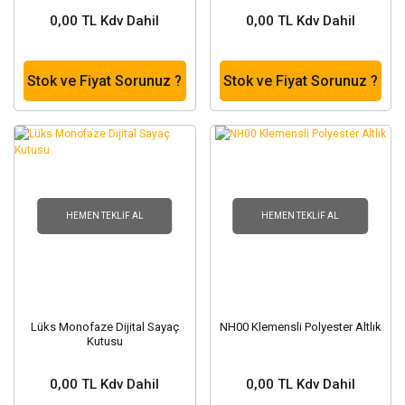
0,00 TL Kdv Dahil
0,00 TL Kdv Dahil
Stok ve Fiyat Sorunuz ?
Stok ve Fiyat Sorunuz ?
HEMEN TEKLIF AL
HEMEN TEKLIF AL
Lüks Monofaze Dijital Sayaç
NH00 Klemensli Polyester Altlık
Kutusu
0,00 TL Kdv Dahil
0,00 TL Kdv Dahil