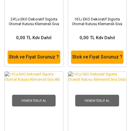
24'Lü EKO Dekoratif Sigorta
16'Lı EKO Dekoratif Sigorta
Otomat Kutusu Klemensli Sıva
Otomat Kutusu Klemensli Sıva
Üstü
Altı
0,00 TL Kdv Dahil
0,00 TL Kdv Dahil
Stok ve Fiyat Sorunuz ?
Stok ve Fiyat Sorunuz ?
HEMEN TEKLIF AL
HEMEN TEKLIF AL