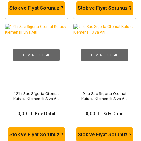
Stok ve Fiyat Sorunuz ?
Stok ve Fiyat Sorunuz ?
HEMEN TEKLIF AL
HEMEN TEKLIF AL
12'Li Sac Sigorta Otomat
9'Lu Sac Sigorta Otomat
Kutusu Klemensli Sıva Altı
Kutusu Klemensli Sıva Altı
0,00 TL Kdv Dahil
0,00 TL Kdv Dahil
Stok ve Fiyat Sorunuz ?
Stok ve Fiyat Sorunuz ?