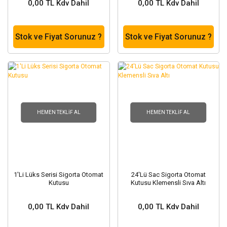
0,00 TL Kdv Dahil
0,00 TL Kdv Dahil
Stok ve Fiyat Sorunuz ?
Stok ve Fiyat Sorunuz ?
HEMEN TEKLIF AL
HEMEN TEKLIF AL
1'Li Lüks Serisi Sigorta Otomat
24'Lü Sac Sigorta Otomat
Kutusu
Kutusu Klemensli Sıva Altı
0,00 TL Kdv Dahil
0,00 TL Kdv Dahil