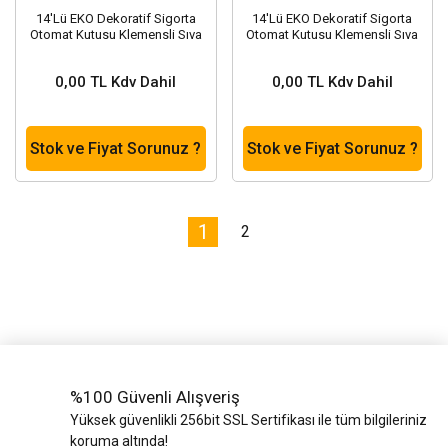
14'Lü EKO Dekoratif Sigorta
14'Lü EKO Dekoratif Sigorta
Otomat Kutusu Klemensli Sıva
Otomat Kutusu Klemensli Sıva
Altı
Üstü
0,00 TL Kdv Dahil
0,00 TL Kdv Dahil
Stok ve Fiyat Sorunuz ?
Stok ve Fiyat Sorunuz ?
1
2
%100 Güvenli Alışveriş
Yüksek güvenlikli 256bit SSL Sertifikası ile tüm bilgileriniz
koruma altında!