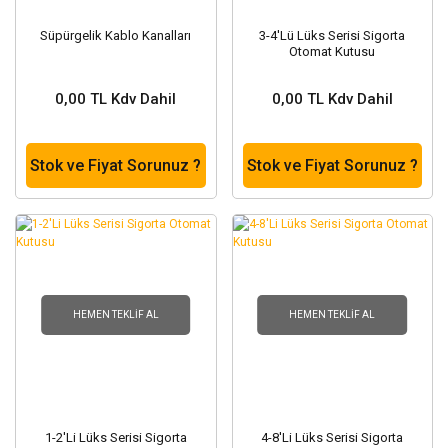
Süpürgelik Kablo Kanalları
3-4'Lü Lüks Serisi Sigorta
Otomat Kutusu
0,00 TL Kdv Dahil
0,00 TL Kdv Dahil
Stok ve Fiyat Sorunuz ?
Stok ve Fiyat Sorunuz ?
HEMEN TEKLIF AL
HEMEN TEKLIF AL
1-2'Li Lüks Serisi Sigorta
4-8'Li Lüks Serisi Sigorta