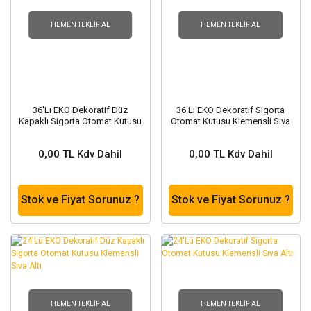
HEMEN TEKLIF AL
HEMEN TEKLIF AL
36'Lı EKO Dekoratif Düz
36'Lı EKO Dekoratif Sigorta
Kapaklı Sigorta Otomat Kutusu
Otomat Kutusu Klemensli Sıva
Klemensli Sıva Altı
Üstü
0,00 TL Kdv Dahil
0,00 TL Kdv Dahil
Stok ve Fiyat Sorunuz ?
Stok ve Fiyat Sorunuz ?
HEMEN TEKLIF AL
HEMEN TEKLIF AL