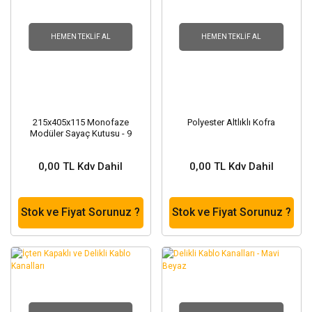
HEMEN TEKLIF AL
HEMEN TEKLIF AL
215x405x115 Monofaze
Polyester Altlıklı Kofra
Modüler Sayaç Kutusu - 9
Sigorta Kapasiteli
0,00 TL Kdv Dahil
0,00 TL Kdv Dahil
Stok ve Fiyat Sorunuz ?
Stok ve Fiyat Sorunuz ?