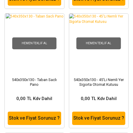
HEMEN TEKLIF AL
HEMEN TEKLIF AL
540x350x130 - Taban Saclı
540x350x130 - 45'Li Nemli Yer
Pano
Sigorta Otomat Kutusu
0,00 TL Kdv Dahil
0,00 TL Kdv Dahil
Stok ve Fiyat Sorunuz ?
Stok ve Fiyat Sorunuz ?