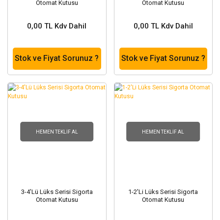
Otomat Kutusu
Otomat Kutusu
0,00 TL Kdv Dahil
0,00 TL Kdv Dahil
Stok ve Fiyat Sorunuz ?
Stok ve Fiyat Sorunuz ?
HEMEN TEKLIF AL
HEMEN TEKLIF AL
3-4'Lü Lüks Serisi Sigorta
1-2'Li Lüks Serisi Sigorta
Otomat Kutusu
Otomat Kutusu