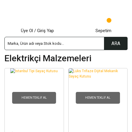
Üye Ol / Giriş Yap
Sepetim
ARA
Elektrikçi Malzemeleri
HEMEN TEKLIF AL
HEMEN TEKLIF AL