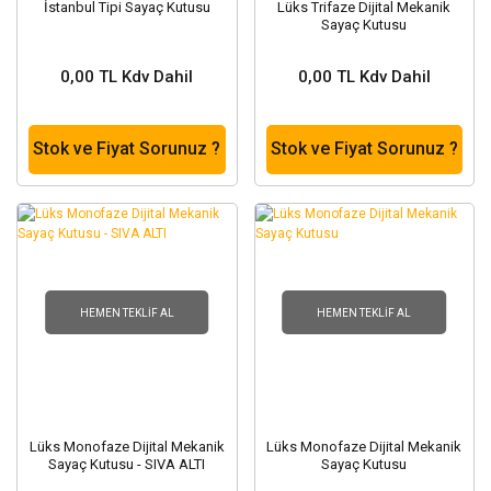
İstanbul Tipi Sayaç Kutusu
Lüks Trifaze Dijital Mekanik
Sayaç Kutusu
0,00 TL Kdv Dahil
0,00 TL Kdv Dahil
Stok ve Fiyat Sorunuz ?
Stok ve Fiyat Sorunuz ?
HEMEN TEKLIF AL
HEMEN TEKLIF AL
Lüks Monofaze Dijital Mekanik
Lüks Monofaze Dijital Mekanik
Sayaç Kutusu - SIVA ALTI
Sayaç Kutusu