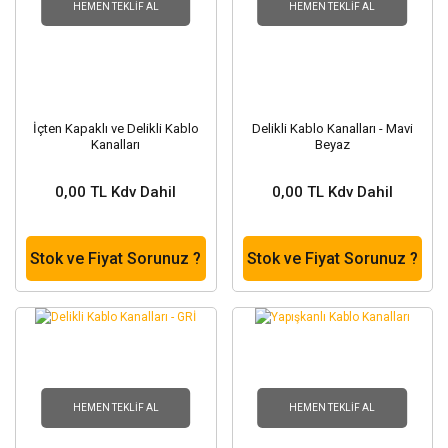
HEMEN TEKLIF AL
HEMEN TEKLIF AL
İçten Kapaklı ve Delikli Kablo
Delikli Kablo Kanalları - Mavi
Kanalları
Beyaz
0,00 TL Kdv Dahil
0,00 TL Kdv Dahil
Stok ve Fiyat Sorunuz ?
Stok ve Fiyat Sorunuz ?
HEMEN TEKLIF AL
HEMEN TEKLIF AL