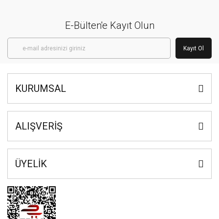
E-Bülten'e Kayıt Olun
Kayıt Ol
KURUMSAL
ALIŞVERİŞ
ÜYELİK