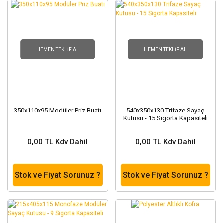
HEMEN TEKLIF AL
HEMEN TEKLIF AL
350x110x95 Modüler Priz Buatı
540x350x130 Trifaze Sayaç
Kutusu - 15 Sigorta Kapasiteli
0,00 TL Kdv Dahil
0,00 TL Kdv Dahil
Stok ve Fiyat Sorunuz ?
Stok ve Fiyat Sorunuz ?