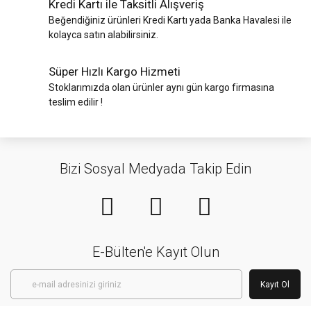
Kredi Kartı ile Taksitli Alışveriş
Beğendiğiniz ürünleri Kredi Kartı yada Banka Havalesi ile
kolayca satın alabilirsiniz.
Süper Hızlı Kargo Hizmeti
Stoklarımızda olan ürünler aynı gün kargo firmasına
teslim edilir !
Bizi Sosyal Medyada Takip Edin
E-Bülten'e Kayıt Olun
Kayıt Ol