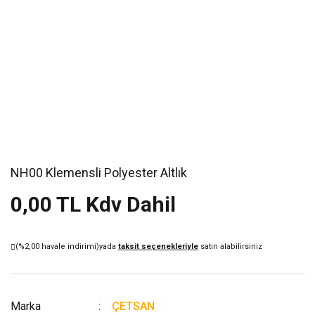
NH00 Klemensli Polyester Altlık
0,00 TL Kdv Dahil
(%2,00 havale indirimi)
yada
taksit seçenekleriyle
satın alabilirsiniz
Marka
ÇETSAN