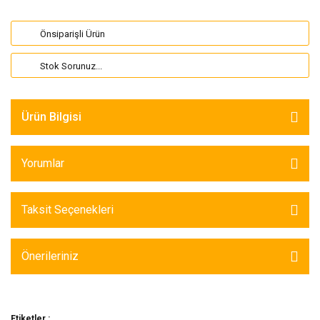
Önsiparişli Ürün
Stok Sorunuz...
Ürün Bilgisi
Yorumlar
Taksit Seçenekleri
Önerileriniz
Etiketler :