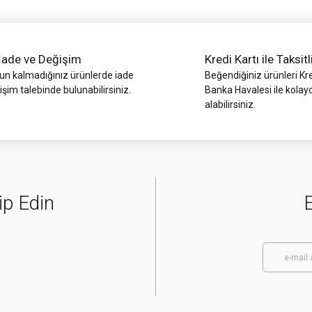
İade ve Değişim
Kredi Kartı ile Taksitl
 kalmadığınız ürünlerde iade
Beğendiğiniz ürünleri Kre
işim talebinde bulunabilirsiniz.
Banka Havalesi ile kolay
alabilirsiniz.
ip Edin
E