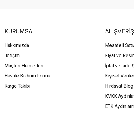
KURUMSAL
ALIŞVERİŞ
Hakkımızda
Mesafeli Sat
İletişim
Fiyat ve Resi
Müşteri Hizmetleri
İptal ve İade Ş
Havale Bildirim Formu
Kişisel Veriler
Kargo Takibi
Hırdavat Blog
KVKK Aydınla
ETK Aydınlat