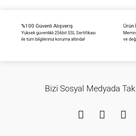
%100 Güvenli Alışveriş
Ürün 
Yüksek güvenlikli 256bit SSL Sertifikası
Memnun
ile tüm bilgileriniz koruma altında!
ve değ
Bizi Sosyal Medyada Tak