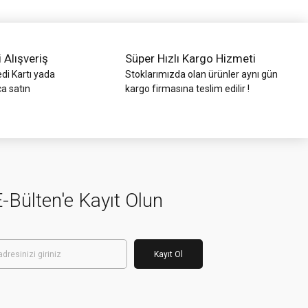
i Alışveriş
Süper Hızlı Kargo Hizmeti
di Kartı yada
Stoklarımızda olan ürünler aynı gün
ca satın
kargo firmasına teslim edilir !
-Bülten'e Kayıt Olun
Kayıt Ol