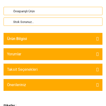
Önsiparişli Ürün
Stok Sorunuz...
Ürün Bilgisi
Yorumlar
Taksit Seçenekleri
Önerileriniz
Etiketler :