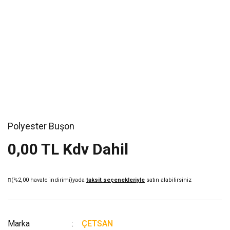
Polyester Buşon
0,00 TL Kdv Dahil
(%2,00 havale indirimi)
yada
taksit seçenekleriyle
satın alabilirsiniz
Marka
ÇETSAN