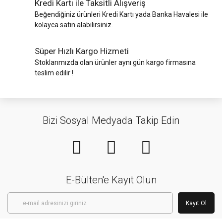
Kredi Kartı ile Taksitli Alışveriş
Beğendiğiniz ürünleri Kredi Kartı yada Banka Havalesi ile
kolayca satın alabilirsiniz.
Süper Hızlı Kargo Hizmeti
Stoklarımızda olan ürünler aynı gün kargo firmasına
teslim edilir !
Bizi Sosyal Medyada Takip Edin
E-Bülten'e Kayıt Olun
Kayıt Ol