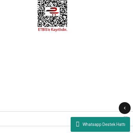
Whatsapp Destek Hattı