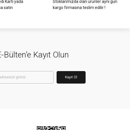
di Kartı yada
Stoklarımızda olan ürünler aynı gün
ca satın
kargo firmasına teslim edilir !
-Bülten'e Kayıt Olun
Kayıt Ol