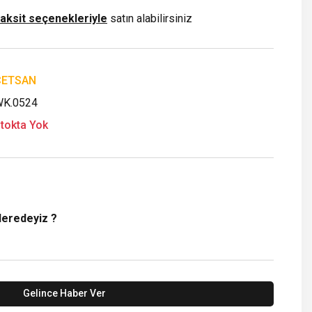
taksit seçenekleriyle
satın alabilirsiniz
ÇETSAN
K.0524
tokta Yok
Neredeyiz ?
Gelince Haber Ver