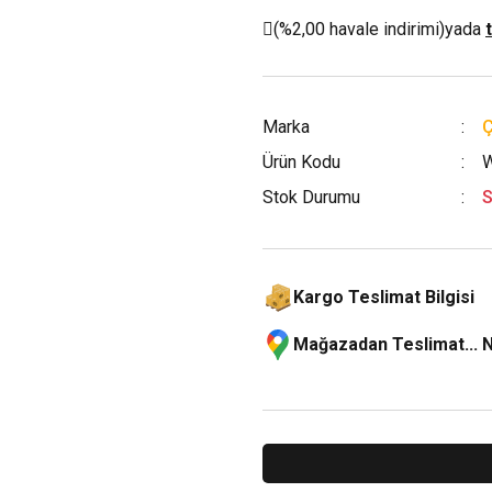
(%2,00 havale indirimi)
yada
Marka
Ürün Kodu
W
Stok Durumu
S
Kargo Teslimat Bilgisi
Mağazadan Teslimat... 