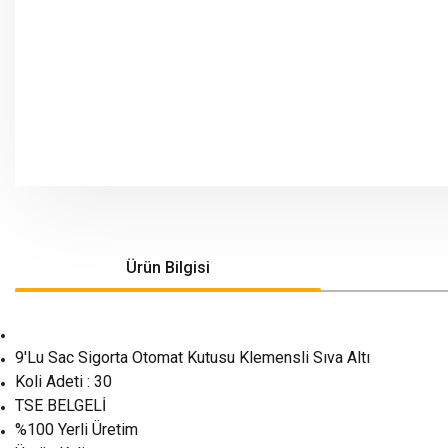
Ürün Bilgisi
9'Lu Sac Sigorta Otomat Kutusu Klemensli Sıva Altı
Koli Adeti : 30
TSE BELGELİ
%100 Yerli Üretim