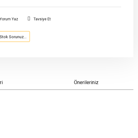
Yorum Yaz
Tavsiye Et
Stok Sorunuz...
ri
Önerileriniz