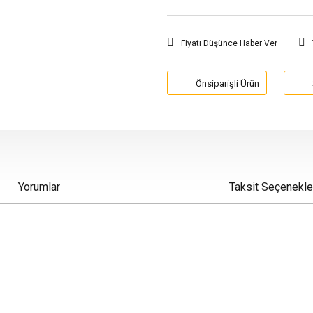
Fiyatı Düşünce Haber Ver
Önsiparişli Ürün
Yorumlar
Taksit Seçenekle