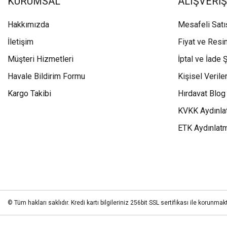
KURUMSAL
ALIŞVERİŞ
Hakkımızda
Mesafeli Sat
İletişim
Fiyat ve Resi
Müşteri Hizmetleri
İptal ve İade Ş
Havale Bildirim Formu
Kişisel Veriler
Kargo Takibi
Hırdavat Blog
KVKK Aydınla
ETK Aydınlat
© Tüm hakları saklıdır. Kredi kartı bilgileriniz 256bit SSL sertifikası ile korunmakt