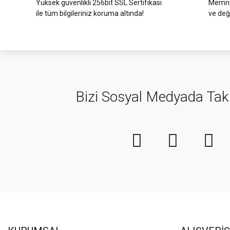
Yüksek güvenlikli 256bit SSL Sertifikası
Memnun
ile tüm bilgileriniz koruma altında!
ve değ
Bizi Sosyal Medyada Tak