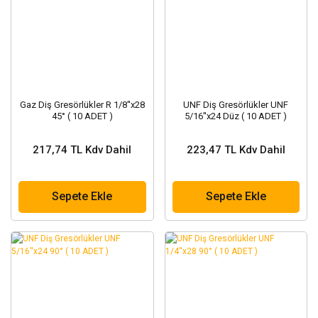
Gaz Diş Gresörlükler R 1/8''x28
UNF Diş Gresörlükler UNF
45° ( 10 ADET )
5/16''x24 Düz ( 10 ADET )
217,74 TL Kdv Dahil
223,47 TL Kdv Dahil
Sepete Ekle
Sepete Ekle