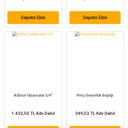
Sepete Ekle
Sepete Ekle
Adblue Tabancalar 3/4''
Prinç Gresörlük Başlığı
1.432,50 TL Kdv Dahil
349,53 TL Kdv Dahil