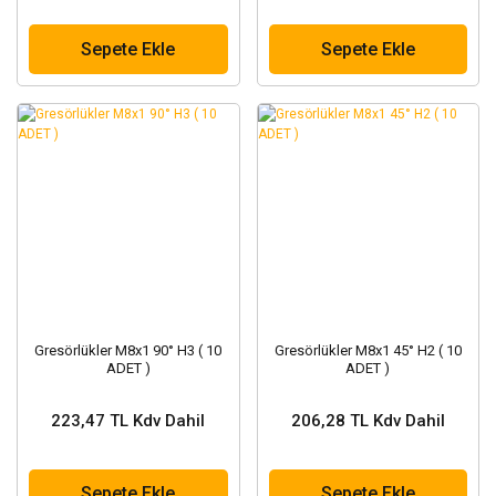
Sepete Ekle
Sepete Ekle
Gresörlükler M8x1 90° H3 ( 10
Gresörlükler M8x1 45° H2 ( 10
ADET )
ADET )
223,47 TL Kdv Dahil
206,28 TL Kdv Dahil
Sepete Ekle
Sepete Ekle