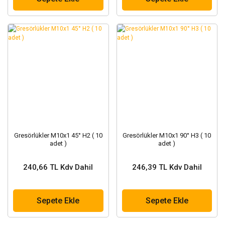
Gresörlükler M10x1 45° H2 ( 10
Gresörlükler M10x1 90° H3 ( 10
adet )
adet )
240,66 TL Kdv Dahil
246,39 TL Kdv Dahil
Sepete Ekle
Sepete Ekle