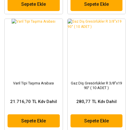
Sepete Ekle
Sepete Ekle
Varil Tipi Taşıma Arabası
Gaz Diş Gresörlükler R 3/8''x19
90° ( 10 ADET )
21.716,70 TL Kdv Dahil
280,77 TL Kdv Dahil
Sepete Ekle
Sepete Ekle