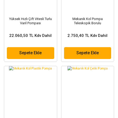
Yüksek Hızlı Çift Vitesli Turlu
Mekanik Kol Pompa
Varil Pompası
Teleskopik Borulu
22.060,50 TL Kdv Dahil
2.750,40 TL Kdv Dahil
Sepete Ekle
Sepete Ekle