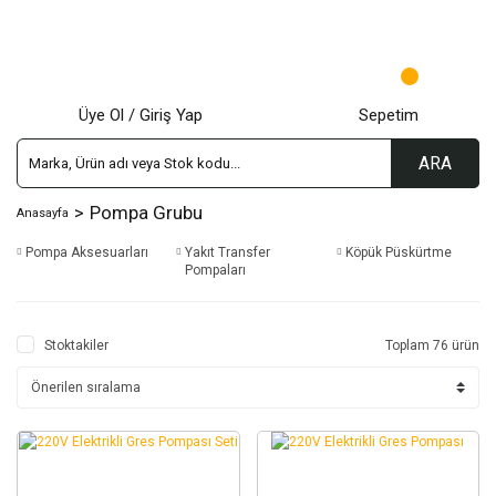
Üye Ol / Giriş Yap
Sepetim
ARA
Pompa Grubu
Anasayfa
Pompa Aksesuarları
Yakıt Transfer
Köpük Püskürtme
Pompaları
Stoktakiler
Toplam 76 ürün