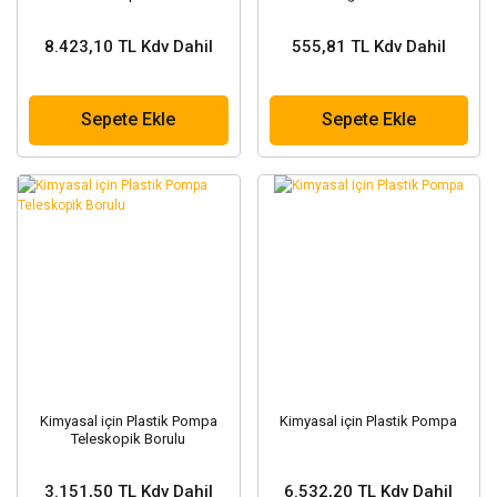
8.423,10 TL Kdv Dahil
555,81 TL Kdv Dahil
Sepete Ekle
Sepete Ekle
Kimyasal için Plastik Pompa
Kimyasal için Plastik Pompa
Teleskopik Borulu
3.151,50 TL Kdv Dahil
6.532,20 TL Kdv Dahil