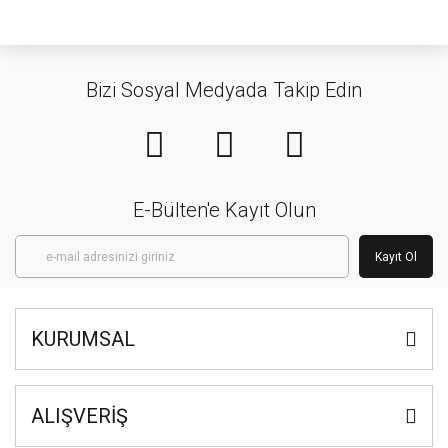
Bizi Sosyal Medyada Takip Edin
E-Bülten'e Kayıt Olun
Kayıt Ol
KURUMSAL
ALIŞVERİŞ