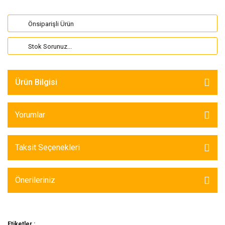
Önsiparişli Ürün
Stok Sorunuz...
Ürün Bilgisi
Yorumlar
Taksit Seçenekleri
Önerileriniz
Etiketler :