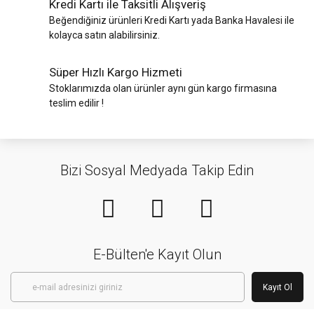
Kredi Kartı ile Taksitli Alışveriş
Beğendiğiniz ürünleri Kredi Kartı yada Banka Havalesi ile
kolayca satın alabilirsiniz.
Süper Hızlı Kargo Hizmeti
Stoklarımızda olan ürünler aynı gün kargo firmasına
teslim edilir !
Bizi Sosyal Medyada Takip Edin
E-Bülten'e Kayıt Olun
Kayıt Ol