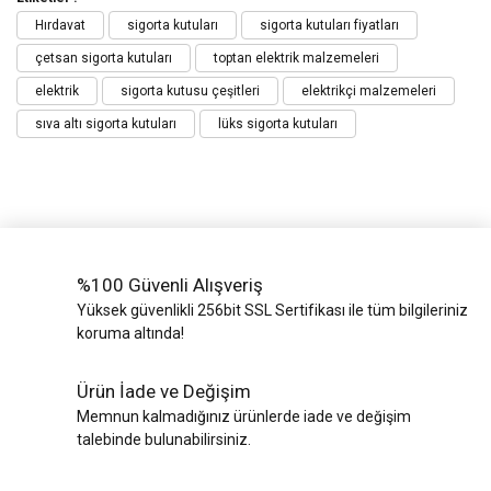
Hırdavat
sigorta kutuları
sigorta kutuları fiyatları
çetsan sigorta kutuları
toptan elektrik malzemeleri
elektrik
sigorta kutusu çeşitleri
elektrikçi malzemeleri
sıva altı sigorta kutuları
lüks sigorta kutuları
%100 Güvenli Alışveriş
Yüksek güvenlikli 256bit SSL Sertifikası ile tüm bilgileriniz
koruma altında!
Ürün İade ve Değişim
Memnun kalmadığınız ürünlerde iade ve değişim
talebinde bulunabilirsiniz.