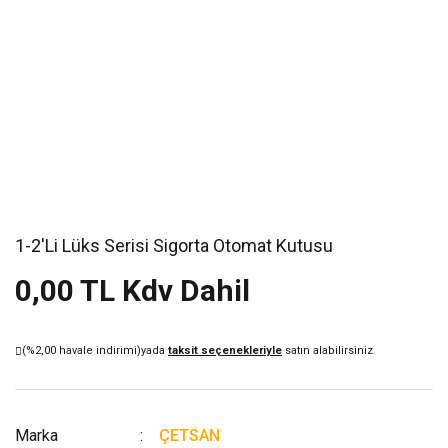
1-2'Li Lüks Serisi Sigorta Otomat Kutusu
0,00 TL Kdv Dahil
(%2,00 havale indirimi)
yada
taksit seçenekleriyle
satın alabilirsiniz
Marka
ÇETSAN