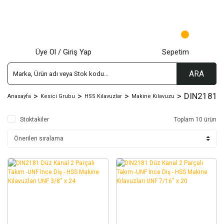
Üye Ol / Giriş Yap
Sepetim
ARA
DIN2181 Dü
Anasayfa
Kesici Grubu
HSS Kılavuzlar
Makine Kılavuzu
Stoktakiler
Toplam 10 ürün