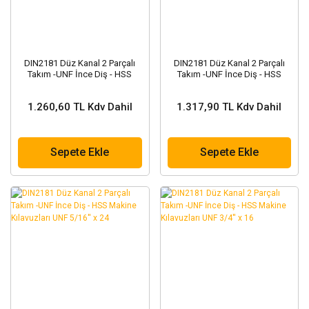
DIN2181 Düz Kanal 2 Parçalı
DIN2181 Düz Kanal 2 Parçalı
Takım -UNF İnce Diş - HSS
Takım -UNF İnce Diş - HSS
Makine Kılavuzları UNF 3/8'' x
Makine Kılavuzları UNF 7/16'' x
24
20
1.260,60 TL Kdv Dahil
1.317,90 TL Kdv Dahil
Sepete Ekle
Sepete Ekle