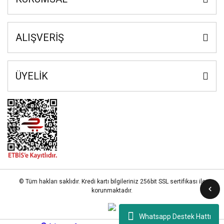
ALIŞVERİŞ
ÜYELİK
© Tüm hakları saklıdır. Kredi kartı bilgileriniz 256bit SSL sertifikası ile
korunmaktadır.
Whatsapp Destek Hattı