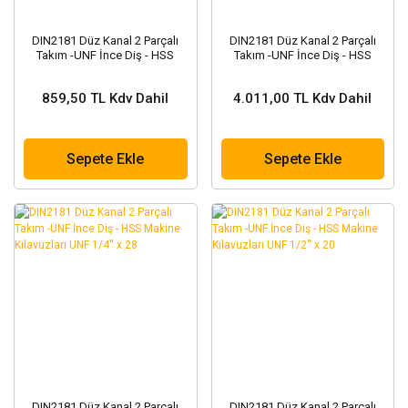
DIN2181 Düz Kanal 2 Parçalı
DIN2181 Düz Kanal 2 Parçalı
Takım -UNF İnce Diş - HSS
Takım -UNF İnce Diş - HSS
Makine Kılavuzları UNF 5/16'' x
Makine Kılavuzları UNF 3/4'' x
24
16
859,50 TL Kdv Dahil
4.011,00 TL Kdv Dahil
Sepete Ekle
Sepete Ekle
DIN2181 Düz Kanal 2 Parçalı
DIN2181 Düz Kanal 2 Parçalı