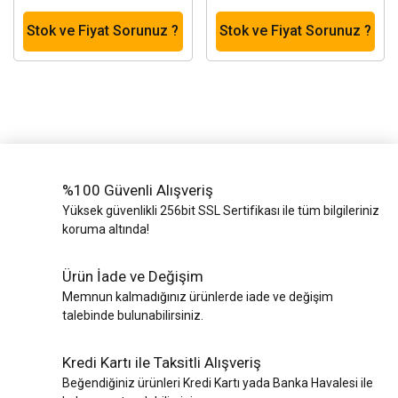
Stok ve Fiyat Sorunuz ?
Stok ve Fiyat Sorunuz ?
%100 Güvenli Alışveriş
Yüksek güvenlikli 256bit SSL Sertifikası ile tüm bilgileriniz
koruma altında!
Ürün İade ve Değişim
Memnun kalmadığınız ürünlerde iade ve değişim
talebinde bulunabilirsiniz.
Kredi Kartı ile Taksitli Alışveriş
Beğendiğiniz ürünleri Kredi Kartı yada Banka Havalesi ile