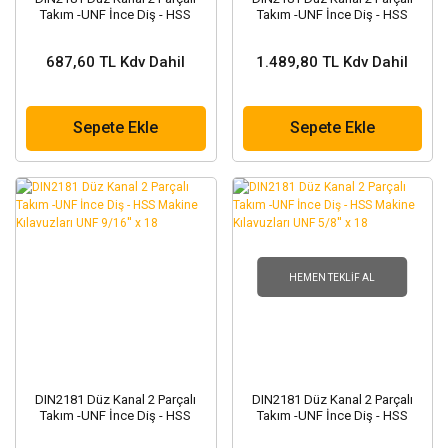
Takım -UNF İnce Diş - HSS
Takım -UNF İnce Diş - HSS
Makine Kılavuzları UNF 1/4'' x
Makine Kılavuzları UNF 1/2'' x
28
20
687,60 TL Kdv Dahil
1.489,80 TL Kdv Dahil
Sepete Ekle
Sepete Ekle
HEMEN TEKLIF AL
DIN2181 Düz Kanal 2 Parçalı
DIN2181 Düz Kanal 2 Parçalı
Takım -UNF İnce Diş - HSS
Takım -UNF İnce Diş - HSS
Makine Kılavuzları UNF 9/16'' x
Makine Kılavuzları UNF 5/8'' x
18
18