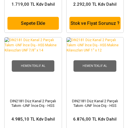
1.719,00 TL Kdv Dahil
2.292,00 TL Kdv Dahil
Sepete Ekle
Stok ve Fiyat Sorunuz ?
HEMEN TEKLIF AL
HEMEN TEKLIF AL
DIN2181 Düz Kanal 2 Parçalı
DIN2181 Düz Kanal 2 Parçalı
Takım -UNF İnce Diş - HSS
Takım -UNF İnce Diş - HSS
Makine Kılavuzları UNF 7/8'' x
Makine Kılavuzları UNF 1'' x 12
14
4.985,10 TL Kdv Dahil
6.876,00 TL Kdv Dahil