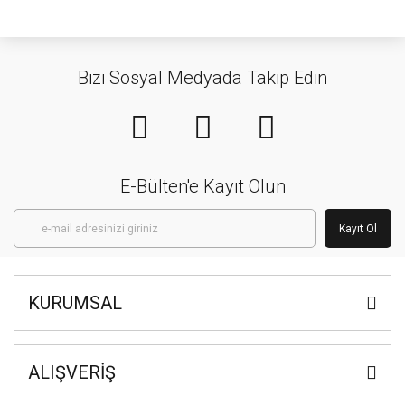
Bizi Sosyal Medyada Takip Edin
E-Bülten'e Kayıt Olun
Kayıt Ol
KURUMSAL
ALIŞVERİŞ