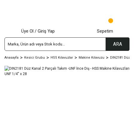
Üye Ol / Giriş Yap
Sepetim
ARA
Anasayfa
Kesici Grubu
HSS Kılavuzlar
Makine Kılavuzu
DIN2181 Düz Kn