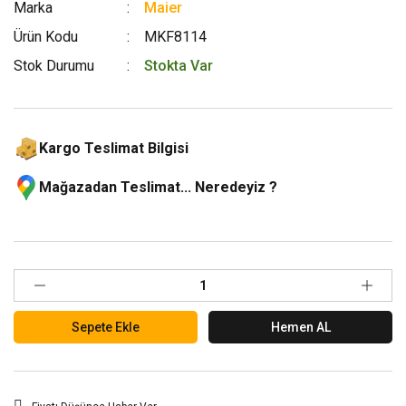
Marka
Maier
Ürün Kodu
MKF8114
Stok Durumu
Stokta Var
Kargo Teslimat Bilgisi
Mağazadan Teslimat... Neredeyiz ?
Sepete Ekle
Hemen AL