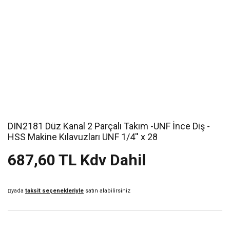
DIN2181 Düz Kanal 2 Parçalı Takım -UNF İnce Diş -
HSS Makine Kılavuzları UNF 1/4'' x 28
687,60 TL Kdv Dahil
yada
taksit seçenekleriyle
satın alabilirsiniz