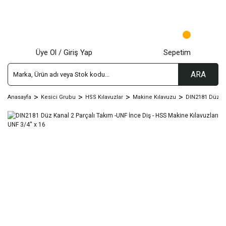
Üye Ol / Giriş Yap
Sepetim
ARA
Anasayfa
Kesici Grubu
HSS Kılavuzlar
Makine Kılavuzu
DIN2181 Düz Kn