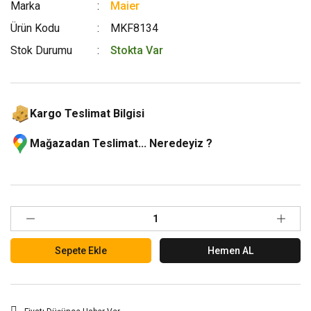
Marka
Maier
Ürün Kodu
MKF8134
Stok Durumu
Stokta Var
Kargo Teslimat Bilgisi
Mağazadan Teslimat... Neredeyiz ?
Sepete Ekle
Hemen AL