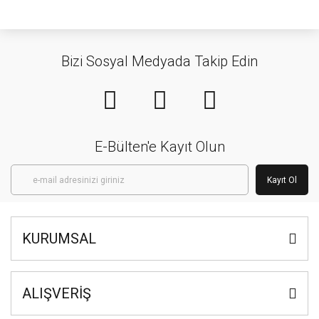
Bizi Sosyal Medyada Takip Edin
E-Bülten'e Kayıt Olun
Kayıt Ol
KURUMSAL
ALIŞVERİŞ