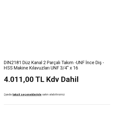
DIN2181 Düz Kanal 2 Parçalı Takım -UNF İnce Diş -
HSS Makine Kılavuzları UNF 3/4'' x 16
4.011,00 TL Kdv Dahil
yada
taksit seçenekleriyle
satın alabilirsiniz