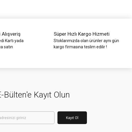
i Alışveriş
Süper Hızlı Kargo Hizmeti
di Kartı yada
Stoklarımızda olan ürünler aynı gün
ca satın
kargo firmasına teslim edilir !
-Bülten'e Kayıt Olun
Kayıt Ol