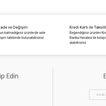
İade ve Değişim
Kredi Kartı ile Taksitl
 kalmadığınız ürünlerde iade
Beğendiğiniz ürünleri Kre
işim talebinde bulunabilirsiniz.
Banka Havalesi ile kolay
alabilirsiniz.
Gönder
ip Edin
E