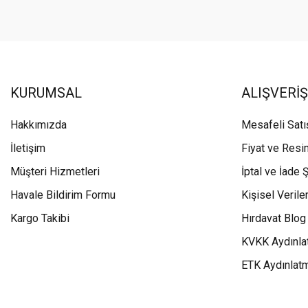
KURUMSAL
ALIŞVERİŞ
Hakkımızda
Mesafeli Sat
İletişim
Fiyat ve Resi
Müşteri Hizmetleri
İptal ve İade Ş
Havale Bildirim Formu
Kişisel Veriler
Kargo Takibi
Hırdavat Blog
KVKK Aydınla
ETK Aydınlat