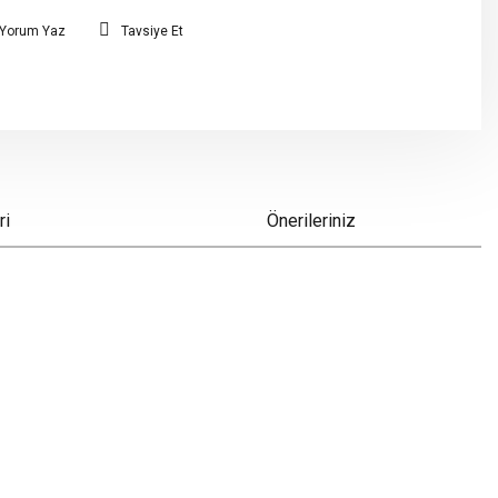
Yorum Yaz
Tavsiye Et
ri
Önerileriniz