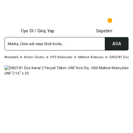
Üye Ol / Giriş Yap
Sepetim
ARA
Anasayfa
Kesici Grubu
HSS Kılavuzlar
Makine Kılavuzu
DIN2181 Düz Kn