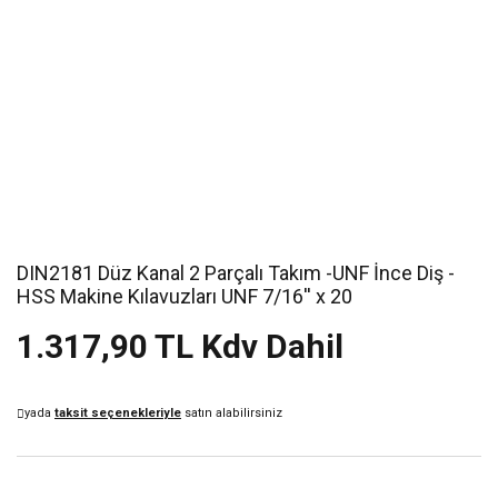
DIN2181 Düz Kanal 2 Parçalı Takım -UNF İnce Diş -
HSS Makine Kılavuzları UNF 7/16'' x 20
1.317,90 TL Kdv Dahil
yada
taksit seçenekleriyle
satın alabilirsiniz