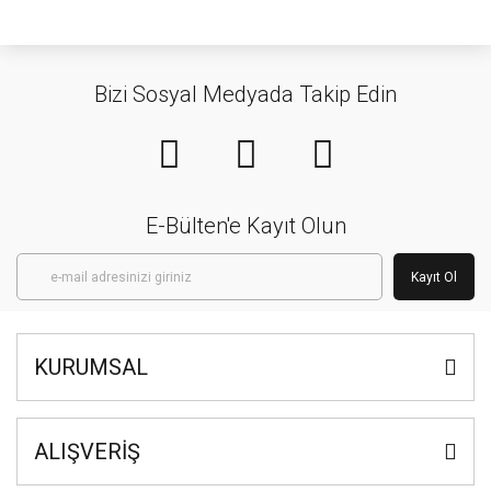
Bizi Sosyal Medyada Takip Edin
E-Bülten'e Kayıt Olun
Kayıt Ol
KURUMSAL
ALIŞVERİŞ