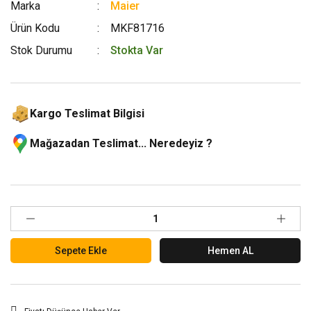
Marka
Maier
Ürün Kodu
MKF81716
Stok Durumu
Stokta Var
Kargo Teslimat Bilgisi
Mağazadan Teslimat... Neredeyiz ?
Sepete Ekle
Hemen AL