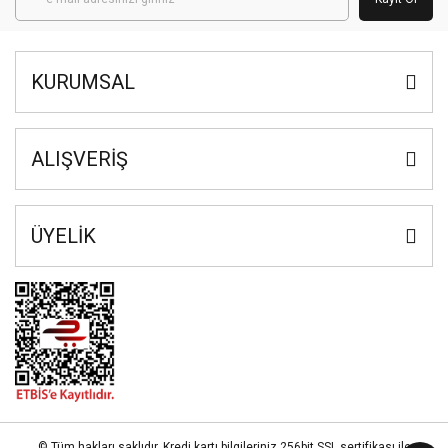
KURUMSAL
ALIŞVERİŞ
ÜYELİK
© Tüm hakları saklıdır. Kredi kartı bilgileriniz 256bit SSL sertifikası ile