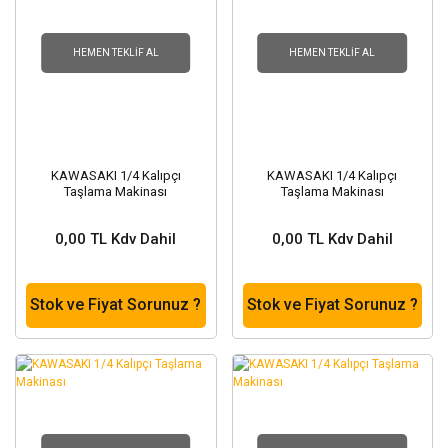
HEMEN TEKLIF AL
HEMEN TEKLIF AL
KAWASAKI 1/4 Kalıpçı
KAWASAKI 1/4 Kalıpçı
Taşlama Makinası
Taşlama Makinası
0,00 TL Kdv Dahil
0,00 TL Kdv Dahil
Stok ve Fiyat Sorunuz ?
Stok ve Fiyat Sorunuz ?