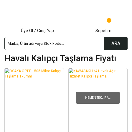
Üye Ol / Giriş Yap
Sepetim
ARA
Havalı Kalıpçı Taşlama Fiyatı
HEMEN TEKLIF AL