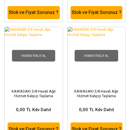
Stok ve Fiyat Sorunuz ?
Stok ve Fiyat Sorunuz ?
HEMEN TEKLIF AL
HEMEN TEKLIF AL
KAWASAKI 3/8 Havalı Ağır
KAWASAKI 3/8 Havalı Ağır
Hizmet Kalıpçı Taşlama
Hizmet Kalıpçı Taşlama
0,00 TL Kdv Dahil
0,00 TL Kdv Dahil
Stok ve Fiyat Sorunuz ?
Stok ve Fiyat Sorunuz ?