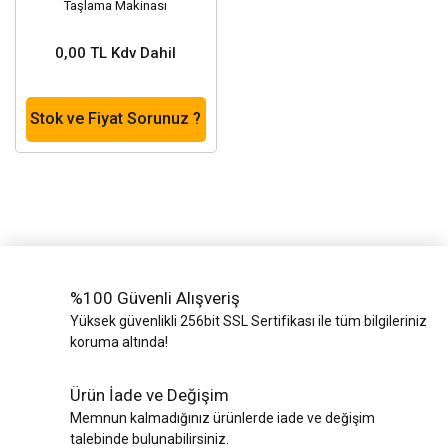
Taşlama Makinası
0,00 TL Kdv Dahil
Stok ve Fiyat Sorunuz ?
%100 Güvenli Alışveriş
Yüksek güvenlikli 256bit SSL Sertifikası ile tüm bilgileriniz
koruma altında!
Ürün İade ve Değişim
Memnun kalmadığınız ürünlerde iade ve değişim
talebinde bulunabilirsiniz.