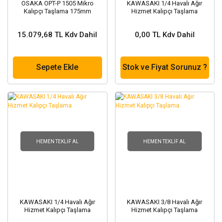
OSAKA OPT-P 1505 Mikro
KAWASAKI 1/4 Havalı Ağır
Kalıpçı Taşlama 175mm
Hizmet Kalıpçı Taşlama
15.079,68 TL Kdv Dahil
0,00 TL Kdv Dahil
Sepete Ekle
Stok ve Fiyat Sorunuz ?
HEMEN TEKLIF AL
HEMEN TEKLIF AL
KAWASAKI 1/4 Havalı Ağır
KAWASAKI 3/8 Havalı Ağır
Hizmet Kalıpçı Taşlama
Hizmet Kalıpçı Taşlama