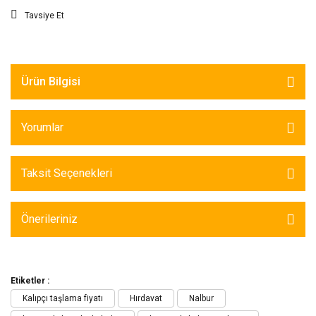
Tavsiye Et
Ürün Bilgisi
Yorumlar
Taksit Seçenekleri
Önerileriniz
Etiketler :
Kalıpçı taşlama fiyatı
Hırdavat
Nalbur