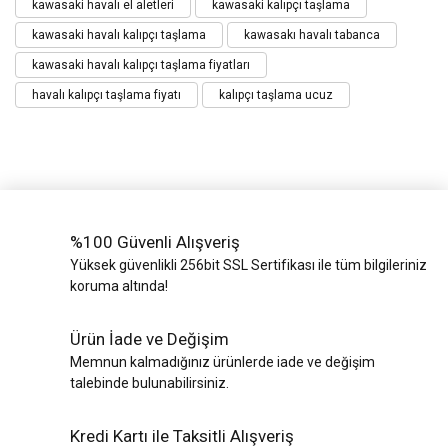
kawasaki havalı el aletleri
kawasaki kalıpçı taşlama
kawasaki havalı kalıpçı taşlama
kawasakı havalı tabanca
kawasaki havalı kalıpçı taşlama fiyatları
havalı kalıpçı taşlama fiyatı
kalıpçı taşlama ucuz
%100 Güvenli Alışveriş
Yüksek güvenlikli 256bit SSL Sertifikası ile tüm bilgileriniz
koruma altında!
Ürün İade ve Değişim
Memnun kalmadığınız ürünlerde iade ve değişim
talebinde bulunabilirsiniz.
Kredi Kartı ile Taksitli Alışveriş