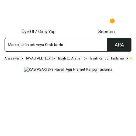
Üye Ol / Giriş Yap
Sepetim
ARA
Anasayfa
HAVALI ALETLER
Havalı EL Aletleri
Havalı Kalıpçı Taşlama
KAW