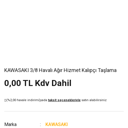
KAWASAKI 3/8 Havalı Ağır Hizmet Kalıpçı Taşlama
0,00 TL Kdv Dahil
(%2,00 havale indirimi)
yada
taksit seçenekleriyle
satın alabilirsiniz
Marka
KAWASAKI