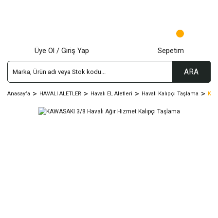
Üye Ol / Giriş Yap
Sepetim
ARA
Anasayfa
HAVALI ALETLER
Havalı EL Aletleri
Havalı Kalıpçı Taşlama
KAW