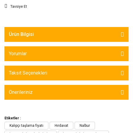
Tavsiye Et
Ürün Bilgisi
Yorumlar
Taksit Seçenekleri
Önerileriniz
Etiketler :
Kalıpçı taşlama fiyatı
Hırdavat
Nalbur