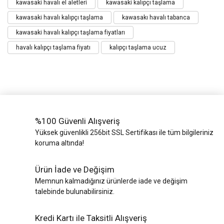
kawasaki havalı el aletleri
kawasaki kalıpçı taşlama
kawasaki havalı kalıpçı taşlama
kawasakı havalı tabanca
kawasaki havalı kalıpçı taşlama fiyatları
havalı kalıpçı taşlama fiyatı
kalıpçı taşlama ucuz
%100 Güvenli Alışveriş
Yüksek güvenlikli 256bit SSL Sertifikası ile tüm bilgileriniz
koruma altında!
Ürün İade ve Değişim
Memnun kalmadığınız ürünlerde iade ve değişim
talebinde bulunabilirsiniz.
Kredi Kartı ile Taksitli Alışveriş