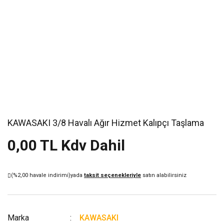
KAWASAKI 3/8 Havalı Ağır Hizmet Kalıpçı Taşlama
0,00 TL Kdv Dahil
(%2,00 havale indirimi)
yada
taksit seçenekleriyle
satın alabilirsiniz
Marka
KAWASAKI