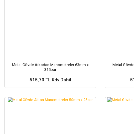
Metal Gövde Arkadan Manometreler 63mm x
Metal Gövd
315bar
515,70 TL Kdv Dahil
5
Sepete Ekle