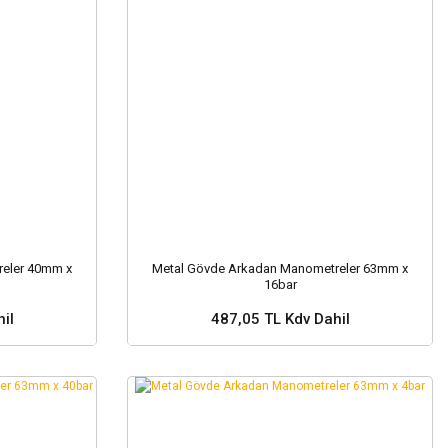
eler 40mm x
Metal Gövde Arkadan Manometreler 63mm x
16bar
il
487,05 TL Kdv Dahil
Sepete Ekle