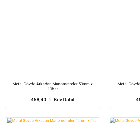
Metal Gövde Arkadan Manometreler 50mm x
Metal Gövd
10bar
458,40 TL Kdv Dahil
4
Sepete Ekle