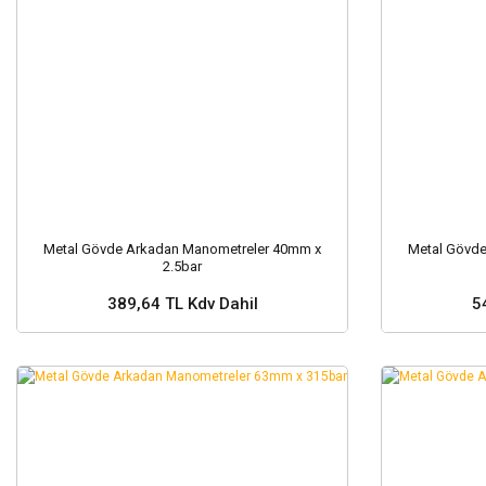
Metal Gövde Arkadan Manometreler 40mm x
Metal Gövd
2.5bar
389,64 TL Kdv Dahil
5
Sepete Ekle