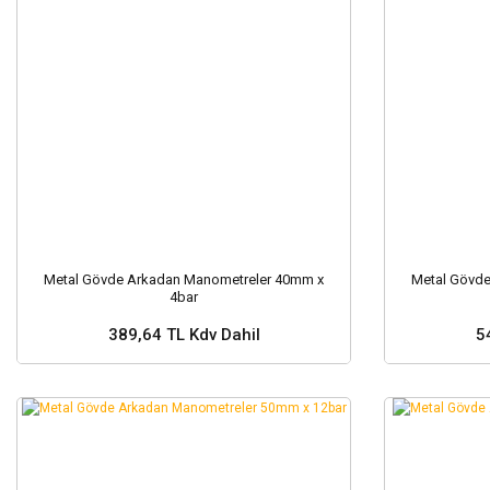
Metal Gövde Arkadan Manometreler 40mm x
Metal Gövd
4bar
389,64 TL Kdv Dahil
5
Sepete Ekle