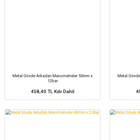
Metal Gövde Arkadan Manometreler 50mm x
Metal Gövd
12bar
458,40 TL Kdv Dahil
4
Sepete Ekle