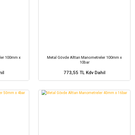
ler 100mm x
Metal Gövde Alttan Manometreler 100mm x
10bar
il
773,55 TL Kdv Dahil
Sepete Ekle