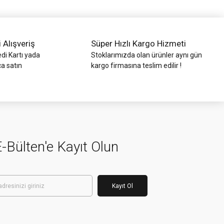
i Alışveriş
Süper Hızlı Kargo Hizmeti
di Kartı yada
Stoklarımızda olan ürünler aynı gün
ca satın
kargo firmasına teslim edilir !
-Bülten'e Kayıt Olun
Kayıt Ol