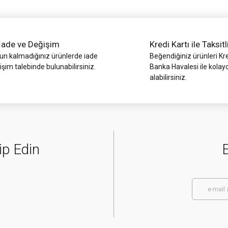
İade ve Değişim
Kredi Kartı ile Taksitl
 kalmadığınız ürünlerde iade
Beğendiğiniz ürünleri Kre
işim talebinde bulunabilirsiniz.
Banka Havalesi ile kolay
alabilirsiniz.
Gönder
ip Edin
E