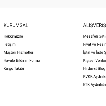
KURUMSAL
ALIŞVERİŞ
Hakkımızda
Mesafeli Sat
İletişim
Fiyat ve Resi
Müşteri Hizmetleri
İptal ve İade Ş
Havale Bildirim Formu
Kişisel Veriler
Kargo Takibi
Hırdavat Blog
KVKK Aydınla
ETK Aydınlat