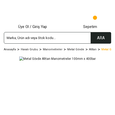
Üye Ol / Giriş Yap
Sepetim
ARA
Anasayfa
Havalı Grubu
Manometreler
Metal Gövde
Alttan
Metal Göv