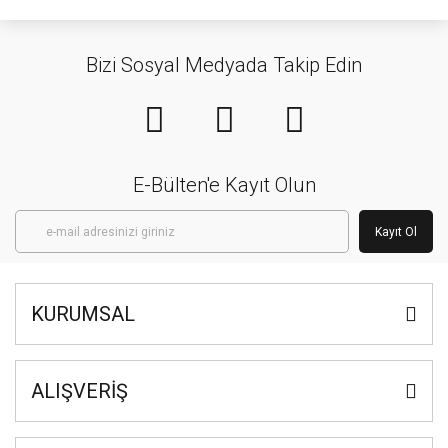
Bizi Sosyal Medyada Takip Edin
E-Bülten'e Kayıt Olun
Kayıt Ol
KURUMSAL
ALIŞVERİŞ