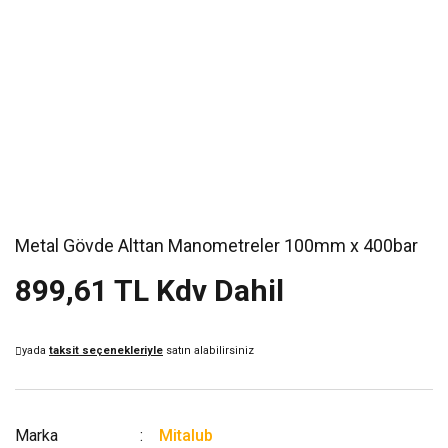
Metal Gövde Alttan Manometreler 100mm x 400bar
899,61 TL Kdv Dahil
yada
taksit seçenekleriyle
satın alabilirsiniz
Marka
Mitalub