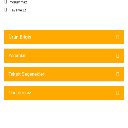
Yorum Yaz
Tavsiye Et
Ürün Bilgisi
Yorumlar
Taksit Seçenekleri
Önerileriniz