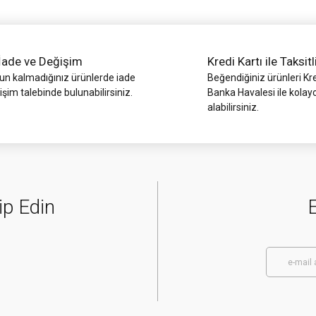
İade ve Değişim
Kredi Kartı ile Taksitl
 kalmadığınız ürünlerde iade
Beğendiğiniz ürünleri Kre
işim talebinde bulunabilirsiniz.
Banka Havalesi ile kolay
alabilirsiniz.
Gönder
ip Edin
E