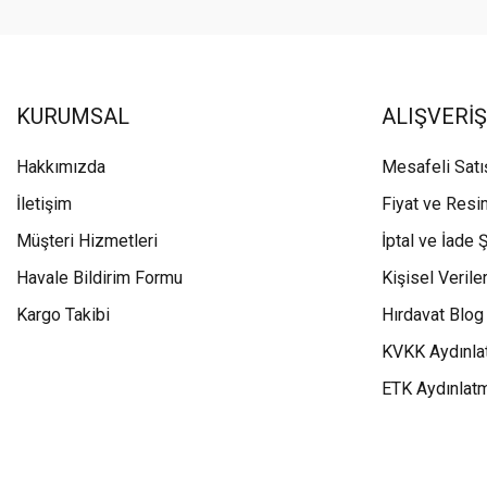
KURUMSAL
ALIŞVERİŞ
Hakkımızda
Mesafeli Sat
İletişim
Fiyat ve Resi
Müşteri Hizmetleri
İptal ve İade Ş
Havale Bildirim Formu
Kişisel Veriler
Kargo Takibi
Hırdavat Blog
KVKK Aydınla
ETK Aydınlat