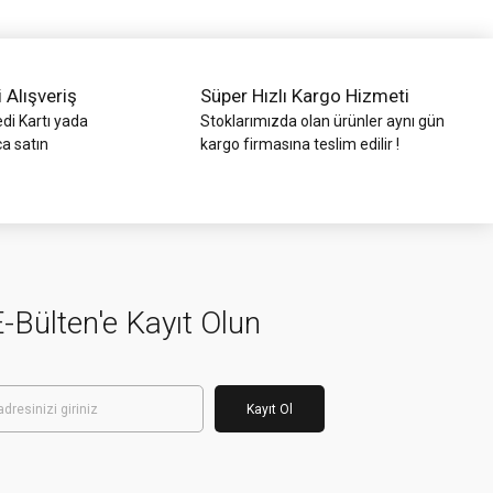
i Alışveriş
Süper Hızlı Kargo Hizmeti
di Kartı yada
Stoklarımızda olan ürünler aynı gün
ca satın
kargo firmasına teslim edilir !
-Bülten'e Kayıt Olun
Kayıt Ol