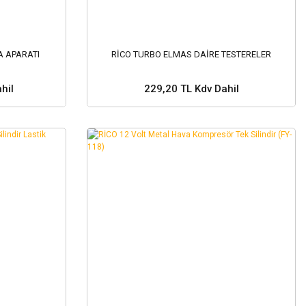
 APARATI
RİCO TURBO ELMAS DAİRE TESTERELER
hil
229,20 TL Kdv Dahil
Sepete Ekle