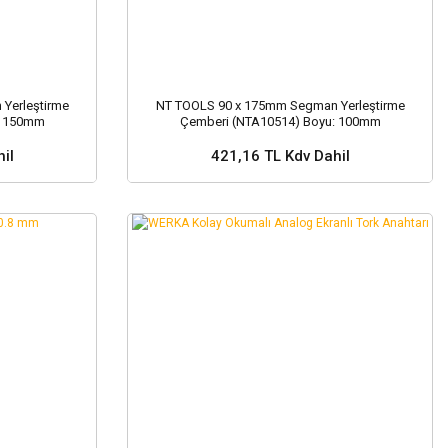
Yerleştirme
NT TOOLS 90 x 175mm Segman Yerleştirme
: 150mm
Çemberi (NTA10514) Boyu: 100mm
il
421,16 TL Kdv Dahil
Sepete Ekle