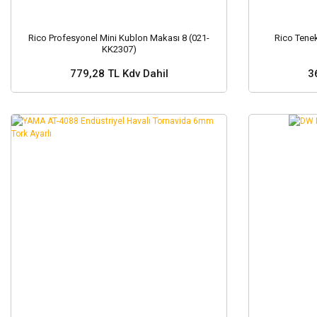
Rico Profesyonel Mini Kublon Makası 8 (021-
Rico Tene
KK2307)
779,28 TL Kdv Dahil
3
Sepete Ekle