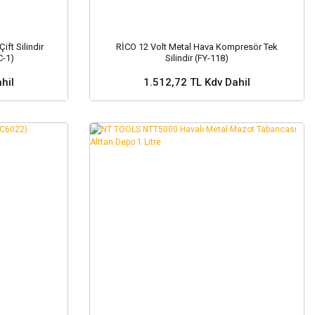
ft Silindir
RİCO 12 Volt Metal Hava Kompresör Tek
C-1)
Silindir (FY-118)
hil
1.512,72 TL Kdv Dahil
Sepete Ekle