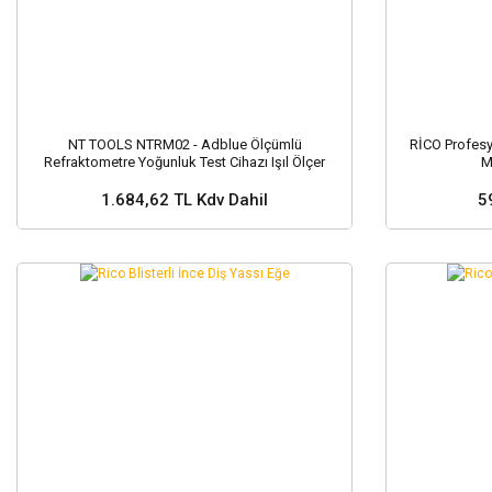
NT TOOLS NTRM02 - Adblue Ölçümlü
RİCO Profesy
Refraktometre Yoğunluk Test Cihazı Işıl Ölçer
M
1.684,62 TL Kdv Dahil
5
Sepete Ekle