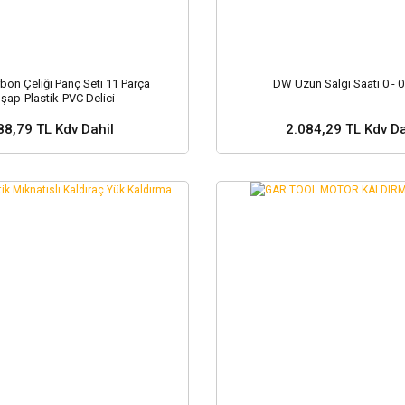
bon Çeliği Panç Seti 11 Parça
DW Uzun Salgı Saati 0 - 
şap-Plastik-PVC Delici
88,79 TL Kdv Dahil
2.084,29 TL Kdv Da
Sepete Ekle
Sepete Ekle