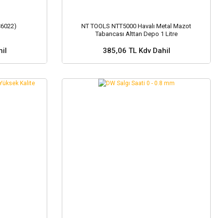
C6022)
NT TOOLS NTT5000 Havalı Metal Mazot
Tabancası Alttan Depo 1 Litre
il
385,06 TL Kdv Dahil
Sepete Ekle