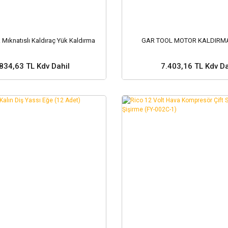
Mıknatıslı Kaldıraç Yük Kaldırma
GAR TOOL MOTOR KALDIRMA
834,63 TL Kdv Dahil
7.403,16 TL Kdv Da
Sepete Ekle
Sepete Ekle