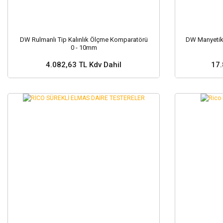
DW Rulmanlı Tip Kalınlık Ölçme Komparatörü
DW Manyetik 
0 - 10mm
4.082,63 TL Kdv Dahil
17.
Sepete Ekle