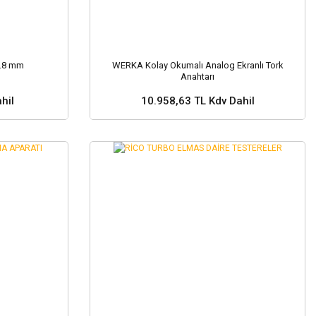
0.8 mm
WERKA Kolay Okumalı Analog Ekranlı Tork
Anahtarı
hil
10.958,63 TL Kdv Dahil
Sepete Ekle