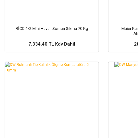
RİCO 1/2 Mini Havalı Somun Sıkma 70 Kg
Maier Kar
Ah
7.334,40 TL Kdv Dahil
2
Sepete Ekle