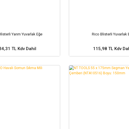
listerli Yarım Yuvarlak Eğe
Rico Blisterli Yuvarlak
34,31 TL Kdv Dahil
115,98 TL Kdv Dah
Sepete Ekle
Sepete Ekle