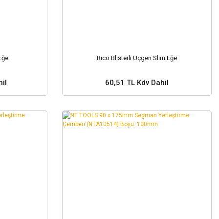
 Eğe
Rico Blisterli Üçgen Slim Eğe
il
60,51 TL Kdv Dahil
Sepete Ekle