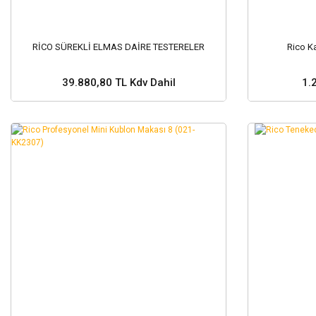
RİCO SÜREKLİ ELMAS DAİRE TESTERELER
Rico Ka
39.880,80 TL Kdv Dahil
1.
Sepete Ekle