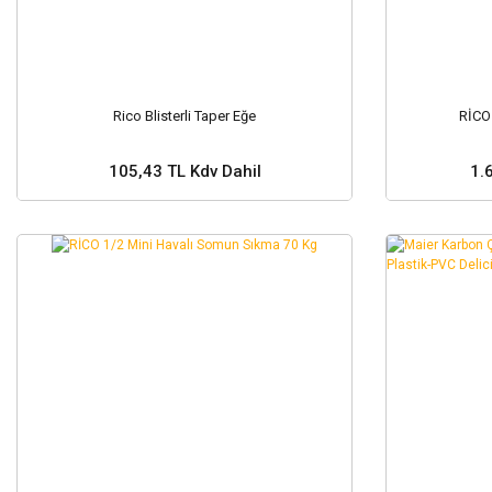
Rico Blisterli Taper Eğe
RİCO
105,43 TL Kdv Dahil
1.
Sepete Ekle