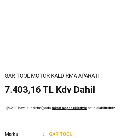
GAR TOOL MOTOR KALDIRMA APARATI
7.403,16 TL Kdv Dahil
(%2,00 havale indirimi)
yada
taksit seçenekleriyle
satın alabilirsiniz
Marka
GAR TOOL