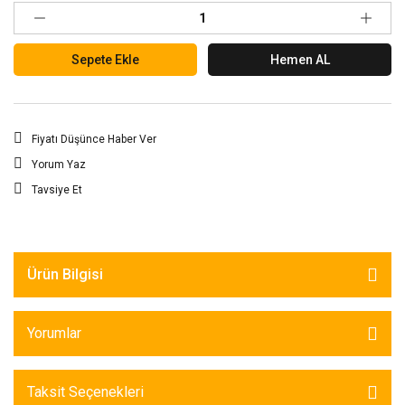
Sepete Ekle
Hemen AL
Fiyatı Düşünce Haber Ver
Yorum Yaz
Tavsiye Et
Ürün Bilgisi
Yorumlar
Taksit Seçenekleri