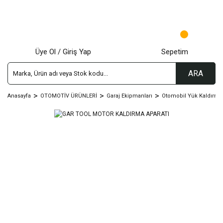
Üye Ol / Giriş Yap
Sepetim
ARA
Anasayfa
OTOMOTİV ÜRÜNLERİ
Garaj Ekipmanları
Otomobil Yük Kaldırma