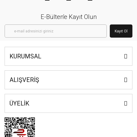
E-Bülten'e Kayıt Olun
Kayıt Ol
KURUMSAL
ALIŞVERİŞ
ÜYELİK