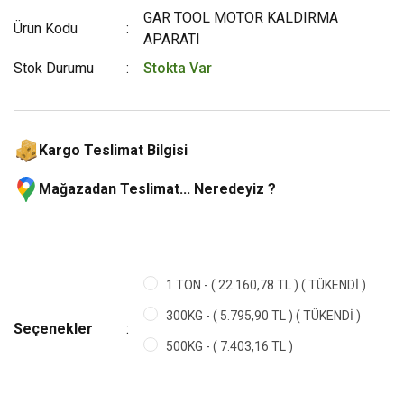
GAR TOOL MOTOR KALDIRMA
Ürün Kodu
APARATI
Stok Durumu
Stokta Var
Kargo Teslimat Bilgisi
Mağazadan Teslimat... Neredeyiz ?
1 TON - ( 22.160,78 TL ) ( TÜKENDİ )
300KG - ( 5.795,90 TL ) ( TÜKENDİ )
Seçenekler
500KG - ( 7.403,16 TL )