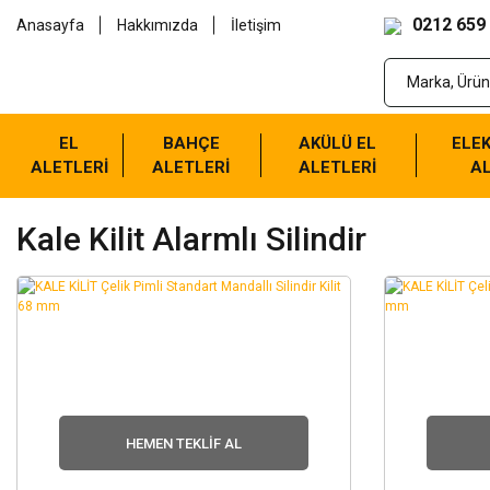
0212 659
Anasayfa
Hakkımızda
İletişim
EL
BAHÇE
AKÜLÜ EL
ELEK
ALETLERİ
ALETLERİ
ALETLERİ
AL
Kale Kilit Alarmlı Silindir
HEMEN TEKLIF AL