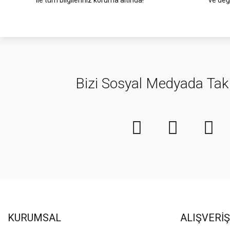
ile tüm bilgileriniz koruma altında!
ve değ
Bizi Sosyal Medyada Tak
KURUMSAL
ALIŞVERİŞ