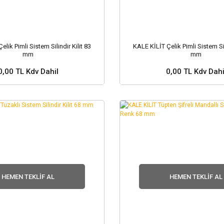
lik Pimli Sistem Silindir Kilit 83
KALE KİLİT Çelik Pimli Sistem Sil
mm
mm
0,00 TL Kdv Dahil
0,00 TL Kdv Dahi
 ve Fiyat Sorunuz ?
Stok ve Fiyat Soru
HEMEN TEKLIF AL
HEMEN TEKLIF AL