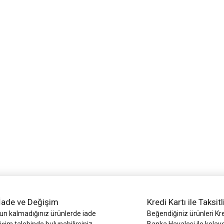
İade ve Değişim
Kredi Kartı ile Taksitl
 kalmadığınız ürünlerde iade
Beğendiğiniz ürünleri Kre