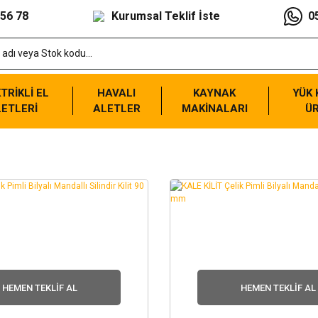
 56 78
Kurumsal Teklif İste
0
TRİKLİ EL
HAVALI
KAYNAK
YÜK
ETLERİ
ALETLER
MAKİNALARI
Ü
HEMEN TEKLIF AL
HEMEN TEKLIF AL