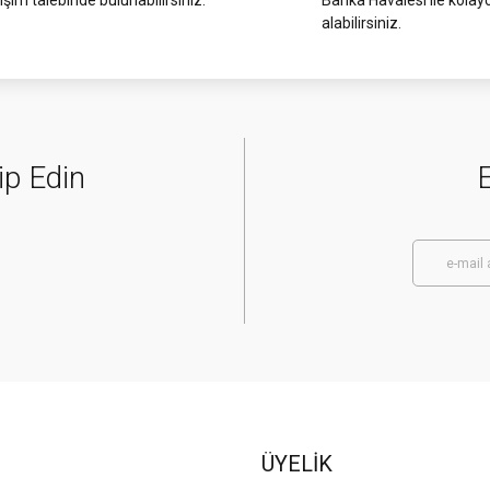
işim talebinde bulunabilirsiniz.
Banka Havalesi ile kolay
alabilirsiniz.
ip Edin
E
ÜYELİK