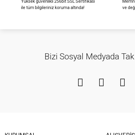
Yüksek güvenlikli 256bit SSL Sertifikası
Memnun
ile tüm bilgileriniz koruma altında!
ve değ
Bizi Sosyal Medyada Tak