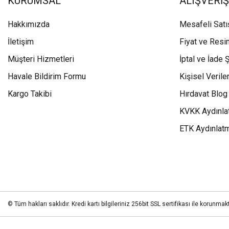
KURUMSAL
ALIŞVERİŞ
Hakkımızda
Mesafeli Sat
İletişim
Fiyat ve Resi
Müşteri Hizmetleri
İptal ve İade Ş
Havale Bildirim Formu
Kişisel Veriler
Kargo Takibi
Hırdavat Blog
KVKK Aydınla
ETK Aydınlat
© Tüm hakları saklıdır. Kredi kartı bilgileriniz 256bit SSL sertifikası ile korunmakt