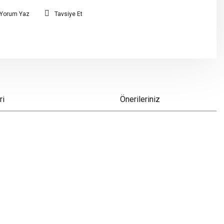
Yorum Yaz
Tavsiye Et
ri
Önerileriniz