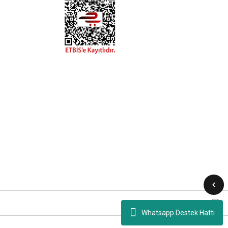
Whatsapp Destek Hattı