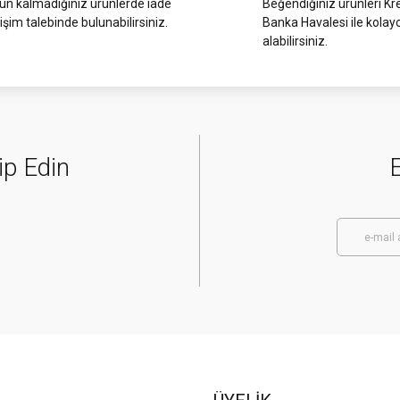
 kalmadığınız ürünlerde iade
Beğendiğiniz ürünleri Kre
işim talebinde bulunabilirsiniz.
Banka Havalesi ile kolay
alabilirsiniz.
ip Edin
E