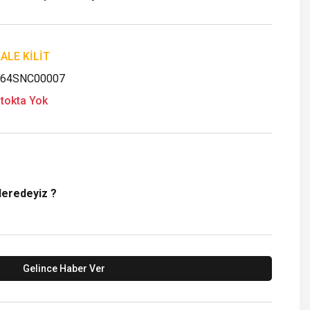
ALE KİLİT
64SNC00007
tokta Yok
Neredeyiz ?
Gelince Haber Ver