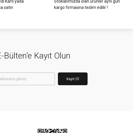
di Kartı yada
Stoklarımızda olan ürünler aynı gün
ca satın
kargo firmasına teslim edilir !
-Bülten'e Kayıt Olun
Kayıt Ol