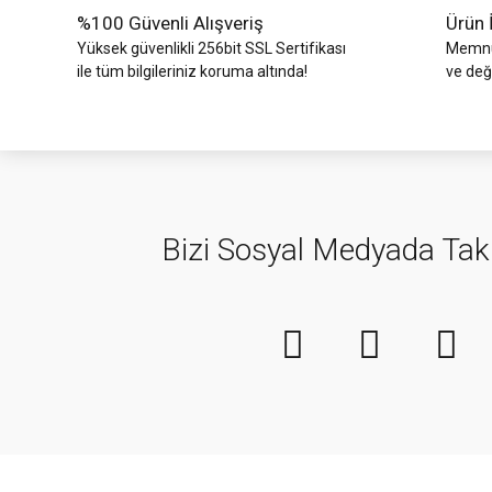
%100 Güvenli Alışveriş
Ürün 
Yüksek güvenlikli 256bit SSL Sertifikası
Memnun
ile tüm bilgileriniz koruma altında!
ve değ
Bizi Sosyal Medyada Tak