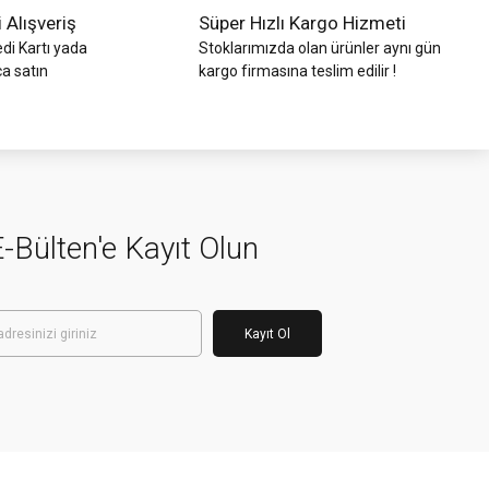
i Alışveriş
Süper Hızlı Kargo Hizmeti
di Kartı yada
Stoklarımızda olan ürünler aynı gün
ca satın
kargo firmasına teslim edilir !
-Bülten'e Kayıt Olun
Kayıt Ol