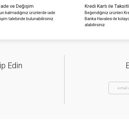
İade ve Değişim
Kredi Kartı ile Taksitl
 kalmadığınız ürünlerde iade
Beğendiğiniz ürünleri Kre
işim talebinde bulunabilirsiniz.
Banka Havalesi ile kolay
alabilirsiniz.
ip Edin
E