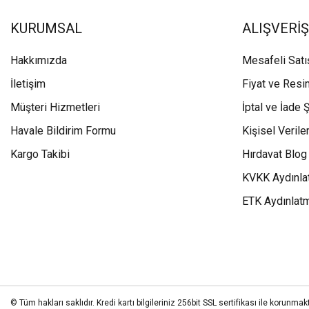
KURUMSAL
ALIŞVERİŞ
Hakkımızda
Mesafeli Sat
İletişim
Fiyat ve Resi
Müşteri Hizmetleri
İptal ve İade Ş
Havale Bildirim Formu
Kişisel Veriler
Kargo Takibi
Hırdavat Blog
KVKK Aydınla
ETK Aydınlat
© Tüm hakları saklıdır. Kredi kartı bilgileriniz 256bit SSL sertifikası ile korunmakt