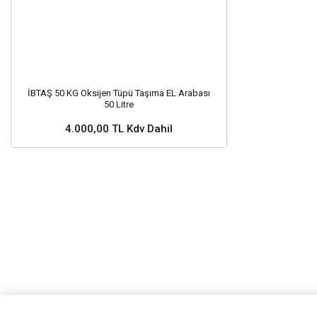
İBTAŞ 50 KG Oksijen Tüpü Taşıma EL Arabası
50 Litre
4.000,00 TL Kdv Dahil
Sepete Ekle