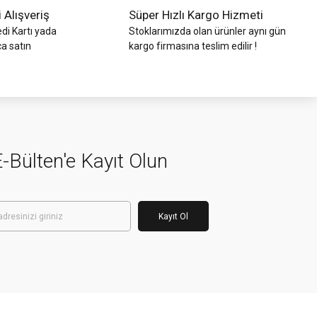
i Alışveriş
Süper Hızlı Kargo Hizmeti
di Kartı yada
Stoklarımızda olan ürünler aynı gün
ca satın
kargo firmasına teslim edilir !
-Bülten'e Kayıt Olun
Kayıt Ol