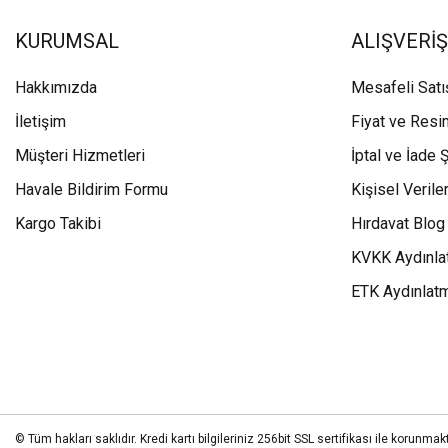
KURUMSAL
ALIŞVERİŞ
Hakkımızda
Mesafeli Sat
İletişim
Fiyat ve Resi
Müşteri Hizmetleri
İptal ve İade Ş
Havale Bildirim Formu
Kişisel Veriler
Kargo Takibi
Hırdavat Blog
KVKK Aydınla
ETK Aydınlat
© Tüm hakları saklıdır. Kredi kartı bilgileriniz 256bit SSL sertifikası ile korunmakt