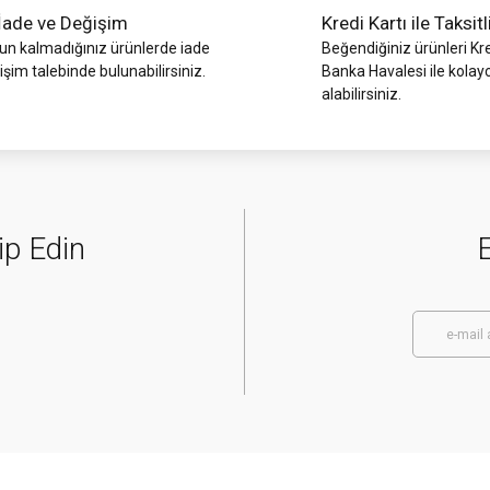
İade ve Değişim
Kredi Kartı ile Taksitl
 kalmadığınız ürünlerde iade
Beğendiğiniz ürünleri Kre
işim talebinde bulunabilirsiniz.
Banka Havalesi ile kolay
alabilirsiniz.
ip Edin
E