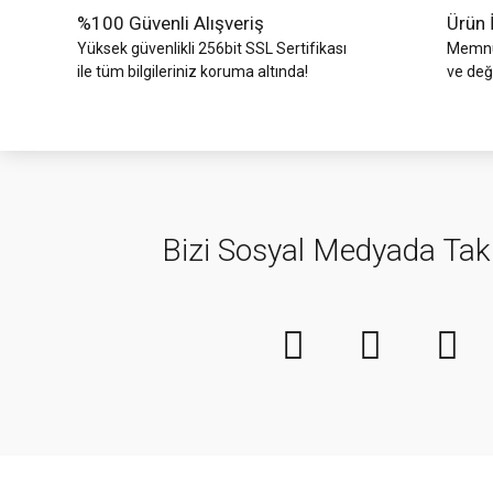
%100 Güvenli Alışveriş
Ürün 
Yüksek güvenlikli 256bit SSL Sertifikası
Memnun
ile tüm bilgileriniz koruma altında!
ve değ
Bizi Sosyal Medyada Tak