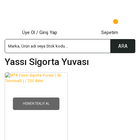
Üye Ol / Giriş Yap
Sepetim
ARA
Yassı Sigorta Yuvası
HEMEN TEKLIF AL