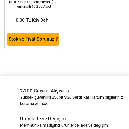
MTA Yassı Sigorta Yuvası ( İki
Terminalli ) / 250 Adet
0,00 TL Kdv Dahil
Stok ve Fiyat Sorunuz ?
%100 Güvenli Alışveriş
Yüksek güvenlikli 256bit SSL Sertifikası ile tüm bilgileriniz
koruma altında!
Ürün İade ve Değişim
Memnun kalmadığınız ürünlerde iade ve değişim