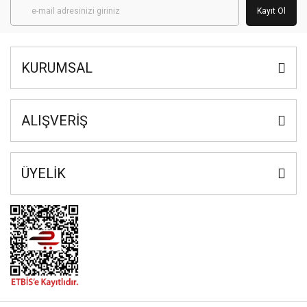
Kayıt Ol
KURUMSAL
ALIŞVERİŞ
ÜYELİK