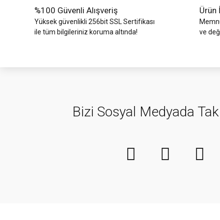
%100 Güvenli Alışveriş
Ürün 
Yüksek güvenlikli 256bit SSL Sertifikası
Memnun
ile tüm bilgileriniz koruma altında!
ve değ
Bizi Sosyal Medyada Tak