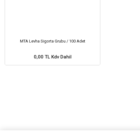
MTA Levha Sigorta Grubu / 100 Adet
0,00 TL Kdv Dahil
Stok ve Fiyat Sorunuz ?