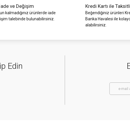
İade ve Değişim
Kredi Kartı ile Taksitl
 kalmadığınız ürünlerde iade
Beğendiğiniz ürünleri Kre
işim talebinde bulunabilirsiniz.
Banka Havalesi ile kolay
alabilirsiniz.
ip Edin
E