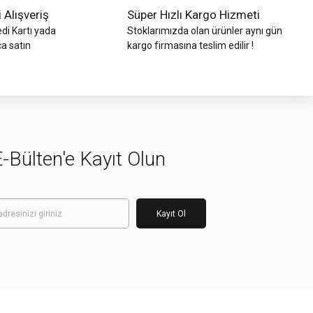
i Alışveriş
Süper Hızlı Kargo Hizmeti
di Kartı yada
Stoklarımızda olan ürünler aynı gün
ca satın
kargo firmasına teslim edilir !
-Bülten'e Kayıt Olun
Kayıt Ol