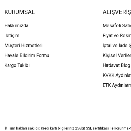
KURUMSAL
ALIŞVERİŞ
Hakkımızda
Mesafeli Sat
İletişim
Fiyat ve Resi
Müşteri Hizmetleri
İptal ve İade Ş
Havale Bildirim Formu
Kişisel Veriler
Kargo Takibi
Hırdavat Blog
KVKK Aydınla
ETK Aydınlat
© Tüm hakları saklıdır. Kredi kartı bilgileriniz 256bit SSL sertifikası ile korunmakt