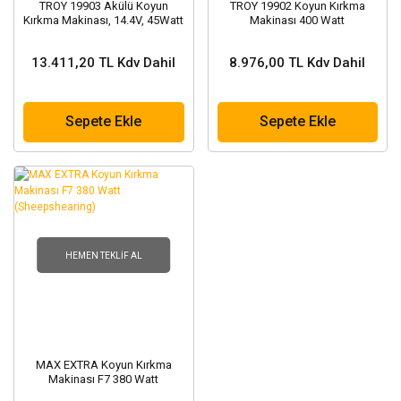
TROY 19903 Akülü Koyun
TROY 19902 Koyun Kırkma
Kırkma Makinası, 14.4V, 45Watt
Makinası 400 Watt
13.411,20 TL Kdv Dahil
8.976,00 TL Kdv Dahil
Sepete Ekle
Sepete Ekle
HEMEN TEKLIF AL
MAX EXTRA Koyun Kırkma
Makinası F7 380 Watt
(Sheepshearing)