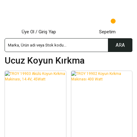
Üye Ol / Giriş Yap
Sepetim
ARA
Ucuz Koyun Kırkma