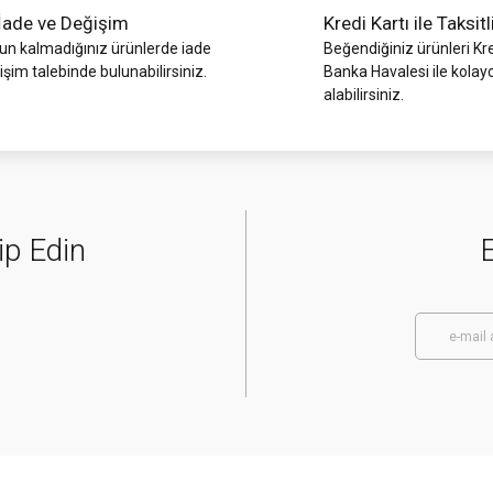
İade ve Değişim
Kredi Kartı ile Taksitl
 kalmadığınız ürünlerde iade
Beğendiğiniz ürünleri Kre
işim talebinde bulunabilirsiniz.
Banka Havalesi ile kolay
alabilirsiniz.
ip Edin
E