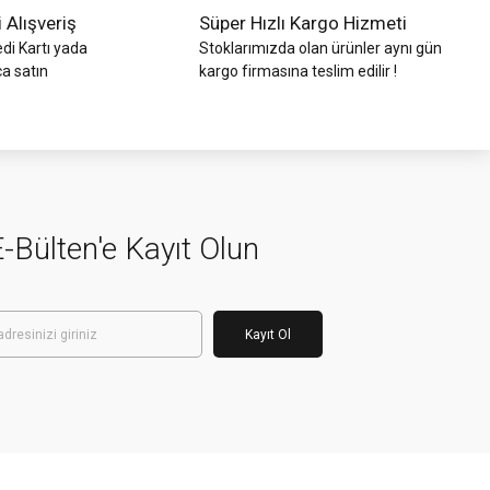
i Alışveriş
Süper Hızlı Kargo Hizmeti
di Kartı yada
Stoklarımızda olan ürünler aynı gün
ca satın
kargo firmasına teslim edilir !
-Bülten'e Kayıt Olun
Kayıt Ol