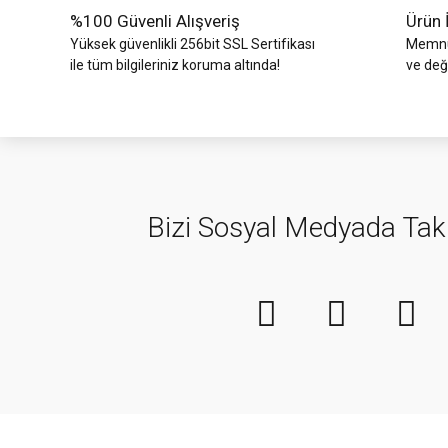
%100 Güvenli Alışveriş
Ürün 
Yüksek güvenlikli 256bit SSL Sertifikası
Memnun
ile tüm bilgileriniz koruma altında!
ve değ
Bizi Sosyal Medyada Tak