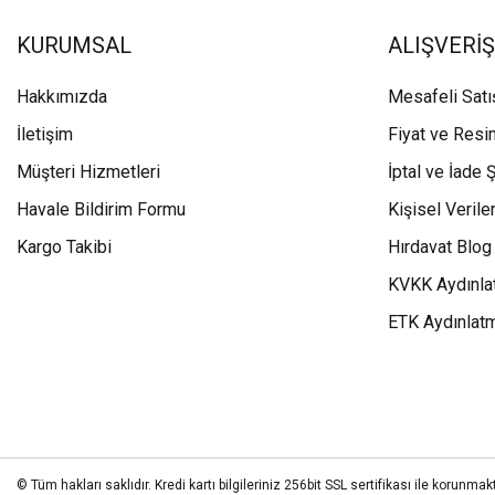
KURUMSAL
ALIŞVERİŞ
Hakkımızda
Mesafeli Sat
İletişim
Fiyat ve Resi
Müşteri Hizmetleri
İptal ve İade Ş
Havale Bildirim Formu
Kişisel Veriler
Kargo Takibi
Hırdavat Blog
KVKK Aydınla
ETK Aydınlat
© Tüm hakları saklıdır. Kredi kartı bilgileriniz 256bit SSL sertifikası ile korunmakt