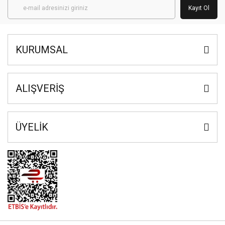
Kayıt Ol
KURUMSAL
ALIŞVERİŞ
ÜYELİK