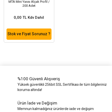
MTA Mini Yassı Alçak Profil /
200 Adet
0,00 TL Kdv Dahil
Stok ve Fiyat Sorunuz ?
%100 Güvenli Alışveriş
Yüksek güvenlikli 256bit SSL Sertifikası ile tüm bilgileriniz
koruma altında!
Ürün İade ve Değişim
Memnun kalmadığınız ürünlerde iade ve değişim