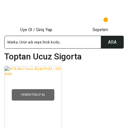
Üye Ol / Giriş Yap
Sepetim
ARA
Toptan Ucuz Sigorta
HEMEN TEKLIF AL