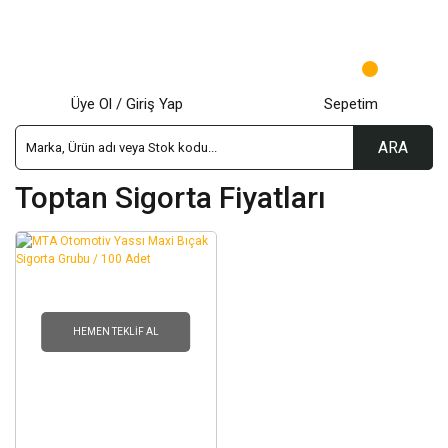
Üye Ol / Giriş Yap
Sepetim
ARA
Toptan Sigorta Fiyatları
HEMEN TEKLIF AL