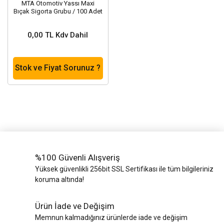
MTA Otomotiv Yassı Maxi
Bıçak Sigorta Grubu / 100 Adet
0,00 TL Kdv Dahil
Stok ve Fiyat Sorunuz ?
%100 Güvenli Alışveriş
Yüksek güvenlikli 256bit SSL Sertifikası ile tüm bilgileriniz
koruma altında!
Ürün İade ve Değişim
Memnun kalmadığınız ürünlerde iade ve değişim