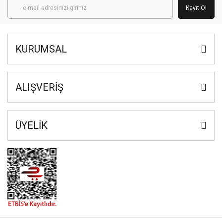
Kayıt Ol
KURUMSAL
ALIŞVERİŞ
ÜYELİK