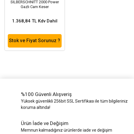
SILBERSCHNITT 2000 Power
Gazlı Cam Keser
1.368,84 TL Kdv Dahil
Stok ve Fiyat Sorunuz ?
%100 Güvenli Alışveriş
Yüksek güvenlikli 256bit SSL Sertifikası ile tüm bilgileriniz
koruma altında!
Ürün İade ve Değişim
Memnun kalmadığınız ürünlerde iade ve değişim