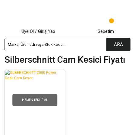
Üye Ol / Giriş Yap
Sepetim
ARA
Silberschnitt Cam Kesici Fiyatı
HEMEN TEKLIF AL