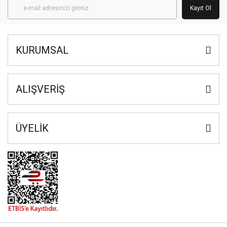
Kayıt Ol
KURUMSAL
ALIŞVERİŞ
ÜYELİK