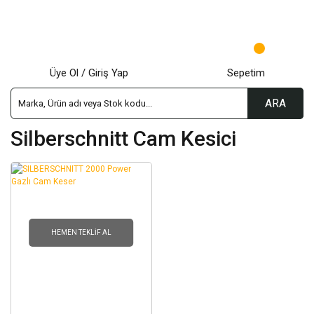
Üye Ol / Giriş Yap
Sepetim
ARA
Silberschnitt Cam Kesici
HEMEN TEKLIF AL