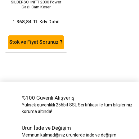
SILBERSCHNITT 2000 Power
Gazlı Cam Keser
1.368,84 TL Kdv Dahil
Stok ve Fiyat Sorunuz ?
%100 Güvenli Alışveriş
Yüksek güvenlikli 256bit SSL Sertifikası ile tüm bilgileriniz
koruma altında!
Ürün İade ve Değişim
Memnun kalmadığınız ürünlerde iade ve değişim