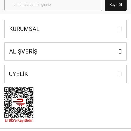
Kayıt Ol
KURUMSAL
ALIŞVERİŞ
ÜYELİK