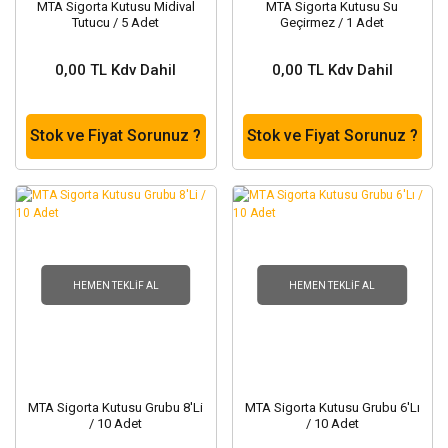
MTA Sigorta Kutusu Midival
MTA Sigorta Kutusu Su
Tutucu / 5 Adet
Geçirmez / 1 Adet
0,00 TL Kdv Dahil
0,00 TL Kdv Dahil
Stok ve Fiyat Sorunuz ?
Stok ve Fiyat Sorunuz ?
HEMEN TEKLIF AL
HEMEN TEKLIF AL
MTA Sigorta Kutusu Grubu 8'Li
MTA Sigorta Kutusu Grubu 6'Lı
/ 10 Adet
/ 10 Adet