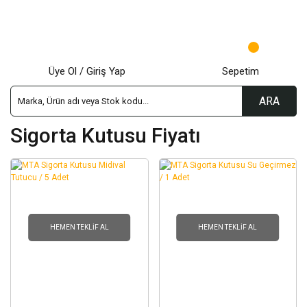
Üye Ol / Giriş Yap
Sepetim
ARA
Sigorta Kutusu Fiyatı
HEMEN TEKLIF AL
HEMEN TEKLIF AL