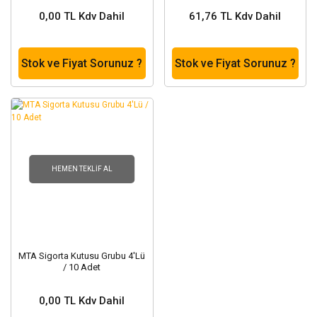
0,00 TL Kdv Dahil
61,76 TL Kdv Dahil
Stok ve Fiyat Sorunuz ?
Stok ve Fiyat Sorunuz ?
HEMEN TEKLIF AL
MTA Sigorta Kutusu Grubu 4'Lü
/ 10 Adet
0,00 TL Kdv Dahil