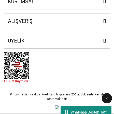
KURUMSAL
ALIŞVERİŞ
ÜYELİK
© Tüm hakları saklıdır. Kredi kartı bilgileriniz 256bit SSL sertifikası ile
korunmaktadır.
Whatsapp Destek Hattı