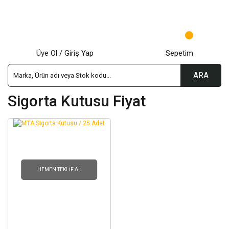
Üye Ol / Giriş Yap
Sepetim
ARA
Sigorta Kutusu Fiyat
HEMEN TEKLIF AL