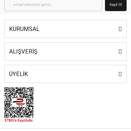
Kayıt Ol
KURUMSAL
ALIŞVERİŞ
ÜYELİK