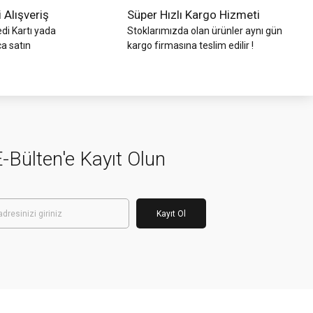
i Alışveriş
Süper Hızlı Kargo Hizmeti
di Kartı yada
Stoklarımızda olan ürünler aynı gün
ca satın
kargo firmasına teslim edilir !
-Bülten'e Kayıt Olun
Kayıt Ol