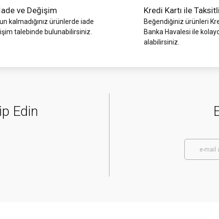
İade ve Değişim
Kredi Kartı ile Taksitl
 kalmadığınız ürünlerde iade
Beğendiğiniz ürünleri Kre
işim talebinde bulunabilirsiniz.
Banka Havalesi ile kolay
alabilirsiniz.
ip Edin
E