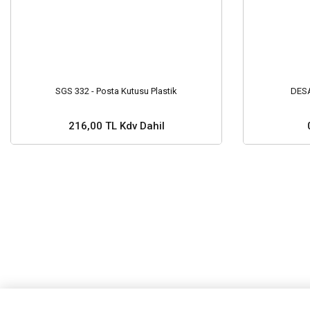
SGS 332 - Posta Kutusu Plastik
DESA
216,00 TL Kdv Dahil
Sepete Ekle
Stok