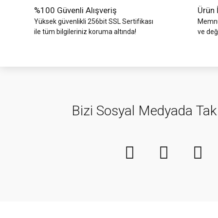
%100 Güvenli Alışveriş
Ürün 
Yüksek güvenlikli 256bit SSL Sertifikası
Memnun
ile tüm bilgileriniz koruma altında!
ve değ
Bizi Sosyal Medyada Tak