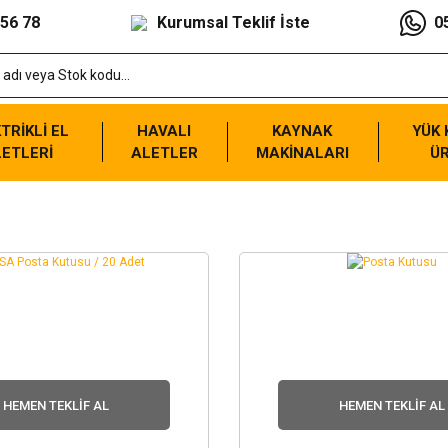
 56 78
Kurumsal Teklif İste
0
TRİKLİ EL
HAVALI
KAYNAK
YÜK
ETLERİ
ALETLER
MAKİNALARI
Ü
HEMEN TEKLIF AL
HEMEN TEKLIF AL