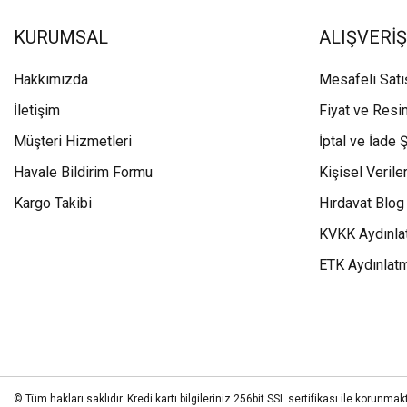
KURUMSAL
ALIŞVERİŞ
Hakkımızda
Mesafeli Sat
İletişim
Fiyat ve Resi
Müşteri Hizmetleri
İptal ve İade Ş
Havale Bildirim Formu
Kişisel Veriler
Kargo Takibi
Hırdavat Blog
KVKK Aydınla
ETK Aydınlat
© Tüm hakları saklıdır. Kredi kartı bilgileriniz 256bit SSL sertifikası ile korunmakt