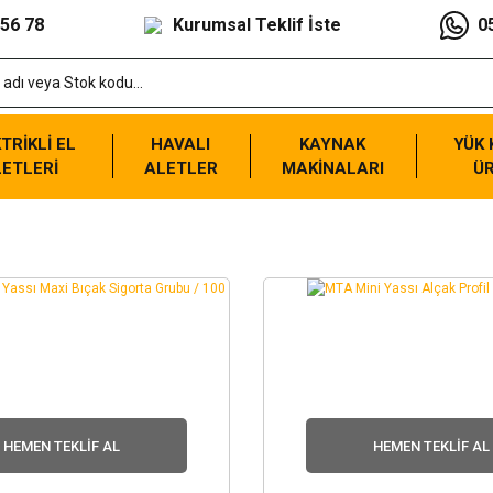
 56 78
Kurumsal Teklif İste
0
TRİKLİ EL
HAVALI
KAYNAK
YÜK
ETLERİ
ALETLER
MAKİNALARI
Ü
HEMEN TEKLIF AL
HEMEN TEKLIF AL