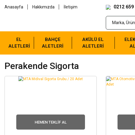
0212 659
Anasayfa
Hakkımızda
İletişim
EL
BAHÇE
AKÜLÜ EL
ELEK
ALETLERİ
ALETLERİ
ALETLERİ
AL
Perakende Sigorta
HEMEN TEKLIF AL