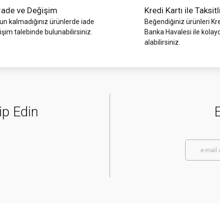
İade ve Değişim
Kredi Kartı ile Taksitl
 kalmadığınız ürünlerde iade
Beğendiğiniz ürünleri Kre
işim talebinde bulunabilirsiniz.
Banka Havalesi ile kolay
alabilirsiniz.
ip Edin
E