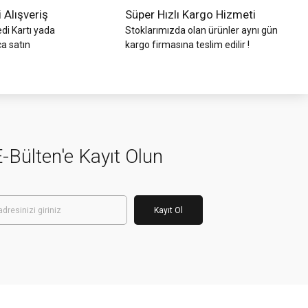
i Alışveriş
Süper Hızlı Kargo Hizmeti
di Kartı yada
Stoklarımızda olan ürünler aynı gün
ca satın
kargo firmasına teslim edilir !
-Bülten'e Kayıt Olun
Kayıt Ol