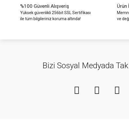
%100 Güvenli Alışveriş
Ürün 
Yüksek güvenlikli 256bit SSL Sertifikası
Memnun
ile tüm bilgileriniz koruma altında!
ve değ
Bizi Sosyal Medyada Tak