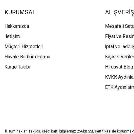
KURUMSAL
ALIŞVERİŞ
Hakkımızda
Mesafeli Sat
İletişim
Fiyat ve Resi
Müşteri Hizmetleri
İptal ve İade Ş
Havale Bildirim Formu
Kişisel Veriler
Kargo Takibi
Hırdavat Blog
KVKK Aydınla
ETK Aydınlat
© Tüm hakları saklıdır. Kredi kartı bilgileriniz 256bit SSL sertifikası ile korunmakt