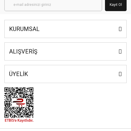
Kayıt Ol
KURUMSAL
ALIŞVERİŞ
ÜYELİK