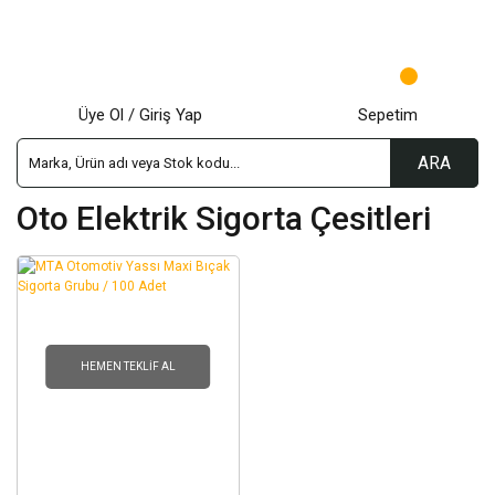
Üye Ol / Giriş Yap
Sepetim
ARA
Oto Elektrik Sigorta Çesitleri
HEMEN TEKLIF AL