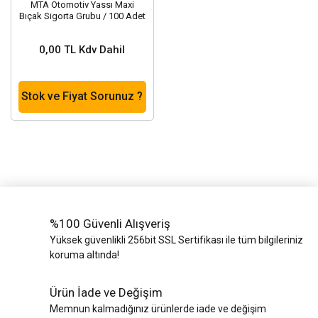
MTA Otomotiv Yassı Maxi
Bıçak Sigorta Grubu / 100 Adet
0,00 TL Kdv Dahil
Stok ve Fiyat Sorunuz ?
%100 Güvenli Alışveriş
Yüksek güvenlikli 256bit SSL Sertifikası ile tüm bilgileriniz
koruma altında!
Ürün İade ve Değişim
Memnun kalmadığınız ürünlerde iade ve değişim