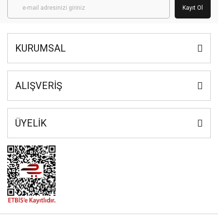
Kayıt Ol
KURUMSAL
ALIŞVERİŞ
ÜYELİK