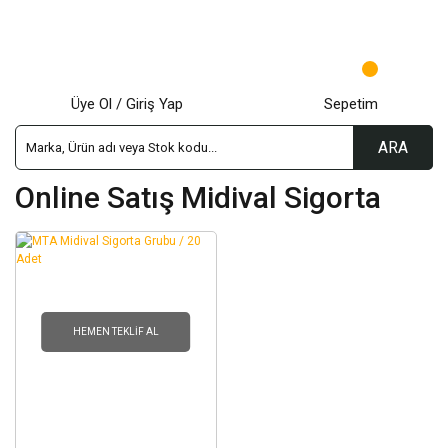
Üye Ol / Giriş Yap
Sepetim
ARA
Online Satış Midival Sigorta
HEMEN TEKLIF AL