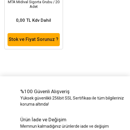
MTA Midival Sigorta Grubu / 20
Adet
0,00 TL Kdv Dahil
Stok ve Fiyat Sorunuz ?
%100 Güvenli Alışveriş
Yüksek güvenlikli 256bit SSL Sertifikası ile tüm bilgileriniz
koruma altında!
Ürün İade ve Değişim
Memnun kalmadığınız ürünlerde iade ve değişim