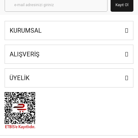
Kayıt Ol
KURUMSAL
ALIŞVERİŞ
ÜYELİK