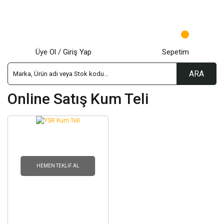
Üye Ol / Giriş Yap
Sepetim
ARA
Online Satış Kum Teli
HEMEN TEKLIF AL