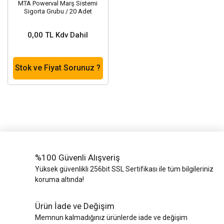
MTA Powerval Marş Sistemi
Sigorta Grubu / 20 Adet
0,00 TL Kdv Dahil
Stok ve Fiyat Sorunuz ?
%100 Güvenli Alışveriş
Yüksek güvenlikli 256bit SSL Sertifikası ile tüm bilgileriniz
koruma altında!
Ürün İade ve Değişim
Memnun kalmadığınız ürünlerde iade ve değişim