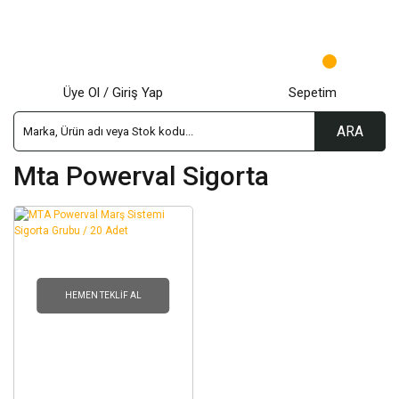
Üye Ol / Giriş Yap
Sepetim
ARA
Mta Powerval Sigorta
HEMEN TEKLIF AL