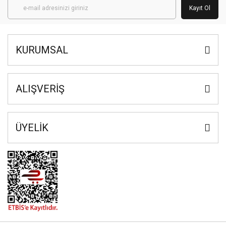
Kayıt Ol
KURUMSAL
ALIŞVERİŞ
ÜYELİK