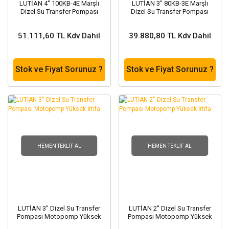
LUTİAN 4'' 100KB-4E Marşlı
LUTİAN 3'' 80KB-3E Marşlı
Dizel Su Transfer Pompası
Dizel Su Transfer Pompası
Motopomp
Motopomp
51.111,60 TL Kdv Dahil
39.880,80 TL Kdv Dahil
Stok ve Fiyat Sorunuz ?
Stok ve Fiyat Sorunuz ?
HEMEN TEKLIF AL
HEMEN TEKLIF AL
LUTİAN 3'' Dizel Su Transfer
LUTİAN 2'' Dizel Su Transfer
Pompası Motopomp Yüksek
Pompası Motopomp Yüksek
İrtifa
İrtifa