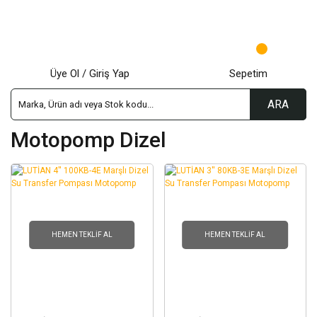
Üye Ol / Giriş Yap
Sepetim
ARA
Motopomp Dizel
HEMEN TEKLIF AL
HEMEN TEKLIF AL