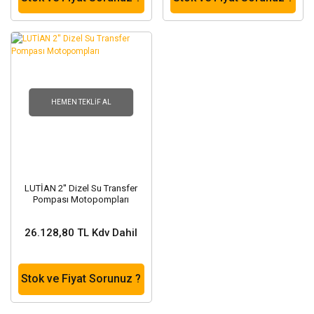
HEMEN TEKLIF AL
LUTİAN 2'' Dizel Su Transfer
Pompası Motopompları
26.128,80 TL Kdv Dahil
Stok ve Fiyat Sorunuz ?