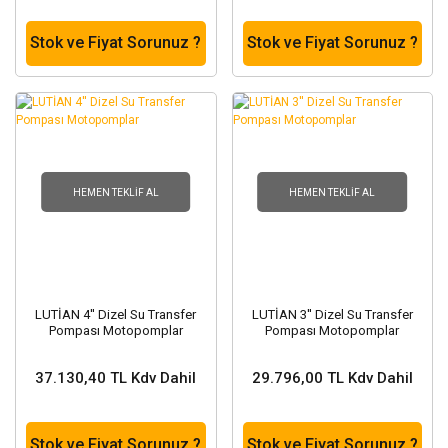
Stok ve Fiyat Sorunuz ?
Stok ve Fiyat Sorunuz ?
HEMEN TEKLIF AL
HEMEN TEKLIF AL
LUTİAN 4'' Dizel Su Transfer
LUTİAN 3'' Dizel Su Transfer
Pompası Motopomplar
Pompası Motopomplar
37.130,40 TL Kdv Dahil
29.796,00 TL Kdv Dahil
Stok ve Fiyat Sorunuz ?
Stok ve Fiyat Sorunuz ?