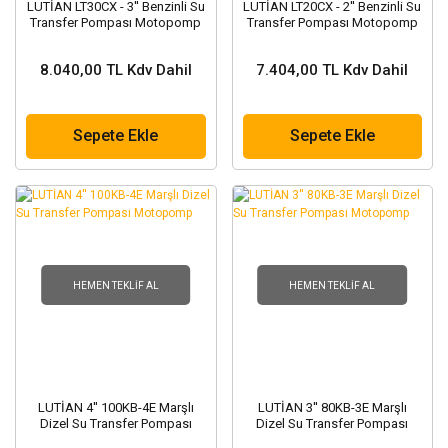
LUTİAN LT30CX - 3'' Benzinli Su
LUTİAN LT20CX - 2'' Benzinli Su
Transfer Pompası Motopomp
Transfer Pompası Motopomp
8.040,00 TL Kdv Dahil
7.404,00 TL Kdv Dahil
Sepete Ekle
Sepete Ekle
HEMEN TEKLIF AL
HEMEN TEKLIF AL
LUTİAN 4'' 100KB-4E Marşlı
LUTİAN 3'' 80KB-3E Marşlı
Dizel Su Transfer Pompası
Dizel Su Transfer Pompası
Motopomp
Motopomp