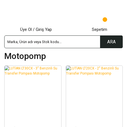
Üye Ol / Giriş Yap
Sepetim
ARA
Motopomp