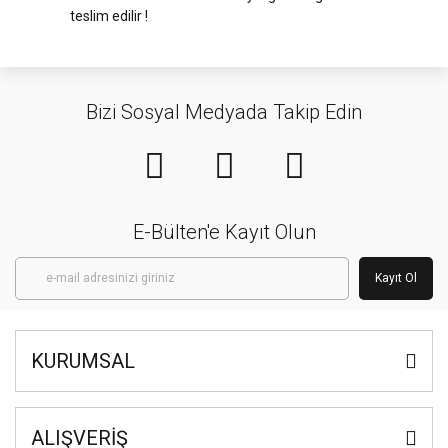
teslim edilir !
Bizi Sosyal Medyada Takip Edin
E-Bülten'e Kayıt Olun
Kayıt Ol
KURUMSAL
ALIŞVERİŞ