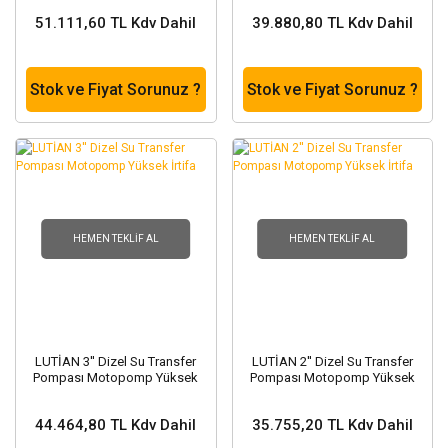
51.111,60 TL Kdv Dahil
39.880,80 TL Kdv Dahil
Stok ve Fiyat Sorunuz ?
Stok ve Fiyat Sorunuz ?
HEMEN TEKLIF AL
HEMEN TEKLIF AL
LUTİAN 3'' Dizel Su Transfer
LUTİAN 2'' Dizel Su Transfer
Pompası Motopomp Yüksek
Pompası Motopomp Yüksek
İrtifa
İrtifa
44.464,80 TL Kdv Dahil
35.755,20 TL Kdv Dahil