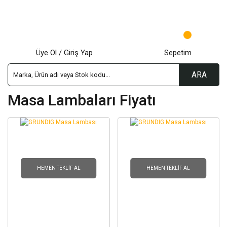
Üye Ol / Giriş Yap
Sepetim
ARA
Masa Lambaları Fiyatı
HEMEN TEKLIF AL
HEMEN TEKLIF AL