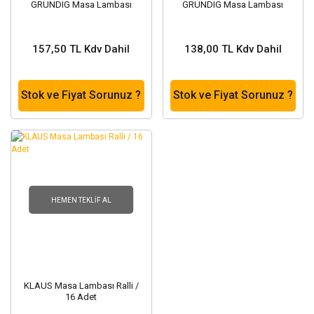
GRUNDIG Masa Lambası
GRUNDIG Masa Lambası
157,50 TL Kdv Dahil
138,00 TL Kdv Dahil
Stok ve Fiyat Sorunuz ?
Stok ve Fiyat Sorunuz ?
HEMEN TEKLIF AL
KLAUS Masa Lambası Ralli /
16 Adet