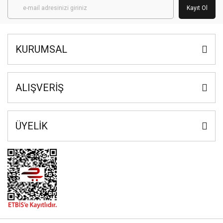
Kayıt Ol
KURUMSAL
ALIŞVERİŞ
ÜYELİK