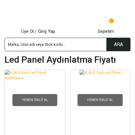
Üye Ol / Giriş Yap
Sepetim
ARA
Led Panel Aydınlatma Fiyatı
HEMEN TEKLIF AL
HEMEN TEKLIF AL