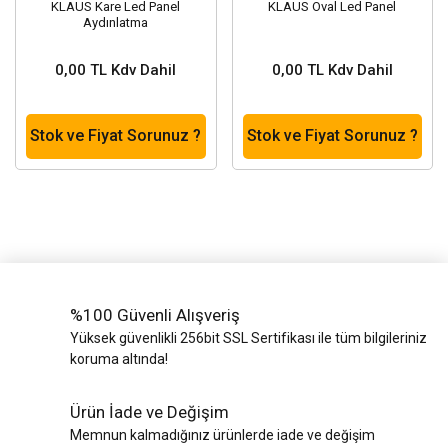
KLAUS Kare Led Panel
KLAUS Oval Led Panel
Aydınlatma
0,00 TL Kdv Dahil
0,00 TL Kdv Dahil
Stok ve Fiyat Sorunuz ?
Stok ve Fiyat Sorunuz ?
%100 Güvenli Alışveriş
Yüksek güvenlikli 256bit SSL Sertifikası ile tüm bilgileriniz
koruma altında!
Ürün İade ve Değişim
Memnun kalmadığınız ürünlerde iade ve değişim