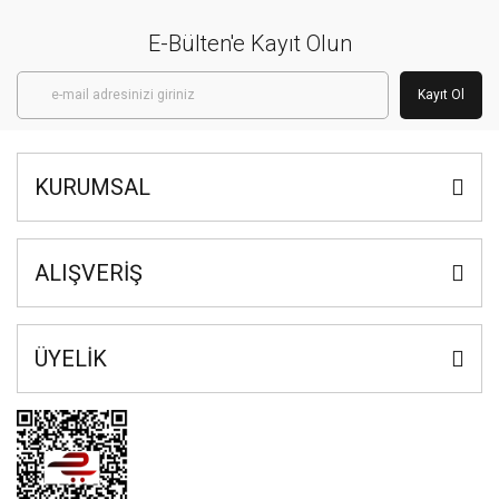
E-Bülten'e Kayıt Olun
Kayıt Ol
KURUMSAL
ALIŞVERİŞ
ÜYELİK