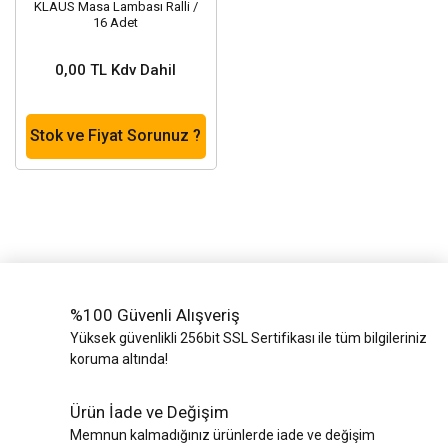
KLAUS Masa Lambası Ralli /
16 Adet
0,00 TL Kdv Dahil
Stok ve Fiyat Sorunuz ?
%100 Güvenli Alışveriş
Yüksek güvenlikli 256bit SSL Sertifikası ile tüm bilgileriniz
koruma altında!
Ürün İade ve Değişim
Memnun kalmadığınız ürünlerde iade ve değişim