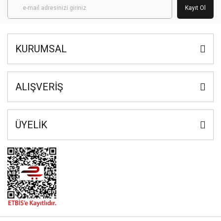
Kayıt Ol
KURUMSAL
ALIŞVERİŞ
ÜYELİK