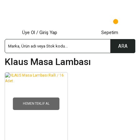
Üye Ol / Giriş Yap
Sepetim
ARA
Klaus Masa Lambası
HEMEN TEKLIF AL