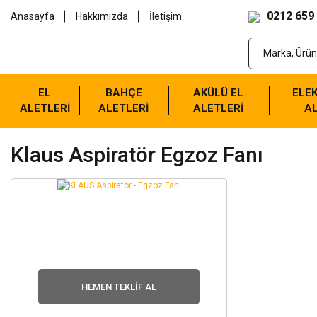
0212 659
Anasayfa
Hakkımızda
İletişim
EL
BAHÇE
AKÜLÜ EL
ELEK
ALETLERİ
ALETLERİ
ALETLERİ
AL
Klaus Aspiratör Egzoz Fanı
HEMEN TEKLIF AL