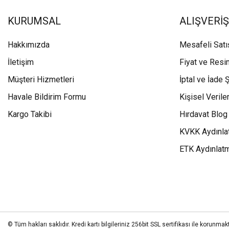
KURUMSAL
ALIŞVERİŞ
Hakkımızda
Mesafeli Sat
İletişim
Fiyat ve Resi
Müşteri Hizmetleri
İptal ve İade Ş
Havale Bildirim Formu
Kişisel Veriler
Kargo Takibi
Hırdavat Blog
KVKK Aydınla
ETK Aydınlat
© Tüm hakları saklıdır. Kredi kartı bilgileriniz 256bit SSL sertifikası ile korunmakt