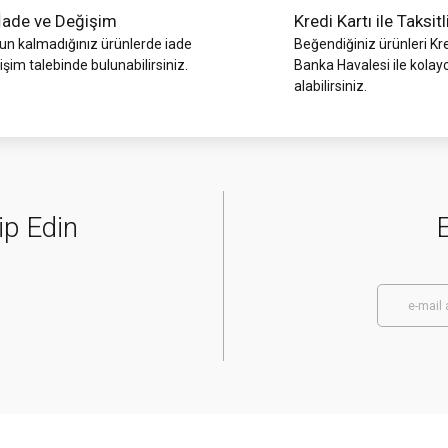
İade ve Değişim
Kredi Kartı ile Taksitl
 kalmadığınız ürünlerde iade
Beğendiğiniz ürünleri Kre
işim talebinde bulunabilirsiniz.
Banka Havalesi ile kolay
alabilirsiniz.
ip Edin
E