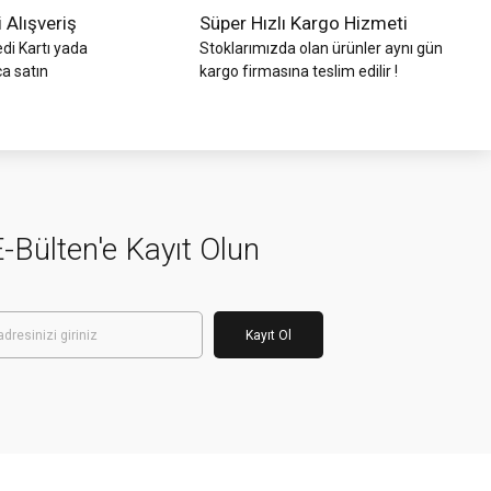
i Alışveriş
Süper Hızlı Kargo Hizmeti
di Kartı yada
Stoklarımızda olan ürünler aynı gün
ca satın
kargo firmasına teslim edilir !
-Bülten'e Kayıt Olun
Kayıt Ol