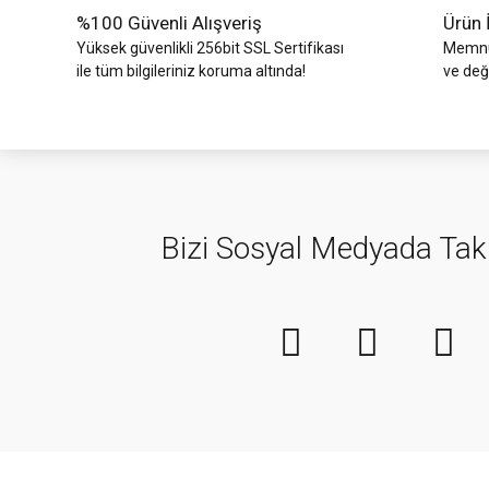
%100 Güvenli Alışveriş
Ürün 
Yüksek güvenlikli 256bit SSL Sertifikası
Memnun
ile tüm bilgileriniz koruma altında!
ve değ
Bizi Sosyal Medyada Tak