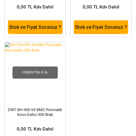
0,00 TL Kdv Dahil
0,00 TL Kdv Dahil
Stok ve Fiyat Sorunuz ?
Stok ve Fiyat Sorunuz ?
HEMEN TEKLIF AL
DWT BH-950 VS BMC Pnömatik
Kırıcı-Delici 950 Watt
0,00 TL Kdv Dahil