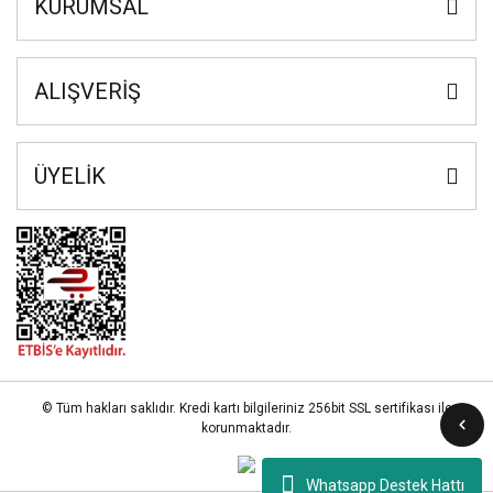
KURUMSAL
ALIŞVERİŞ
ÜYELİK
© Tüm hakları saklıdır. Kredi kartı bilgileriniz 256bit SSL sertifikası ile
korunmaktadır.
Whatsapp Destek Hattı