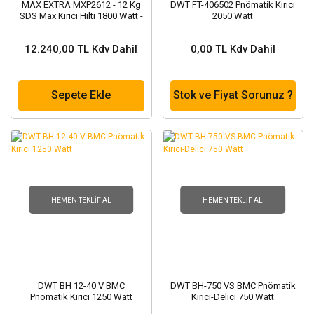
MAX EXTRA MXP2612 - 12 Kg
DWT FT-406502 Pnömatik Kırıcı
SDS Max Kırıcı Hilti 1800 Watt -
2050 Watt
50 Joule
12.240,00 TL Kdv Dahil
0,00 TL Kdv Dahil
Sepete Ekle
Stok ve Fiyat Sorunuz ?
HEMEN TEKLIF AL
HEMEN TEKLIF AL
DWT BH 12-40 V BMC
DWT BH-750 VS BMC Pnömatik
Pnömatik Kırıcı 1250 Watt
Kırıcı-Delici 750 Watt