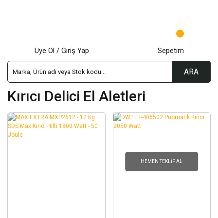
Üye Ol / Giriş Yap
Sepetim
ARA
Kırıcı Delici El Aletleri
HEMEN TEKLIF AL