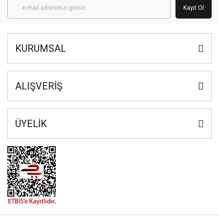
Kayıt Ol
KURUMSAL
ALIŞVERİŞ
ÜYELİK