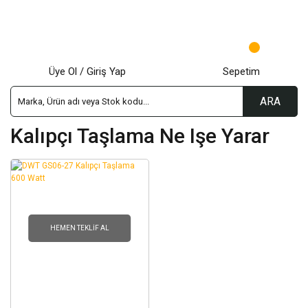
Üye Ol / Giriş Yap
Sepetim
ARA
Kalıpçı Taşlama Ne Işe Yarar
HEMEN TEKLIF AL