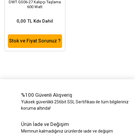
DWT GS06-27 Kalıpçı Taşlama
600 Watt
0,00 TL Kdv Dahil
Stok ve Fiyat Sorunuz ?
%100 Güvenli Alışveriş
Yüksek güvenlikli 256bit SSL Sertifikası ile tüm bilgileriniz
koruma altında!
Ürün İade ve Değişim
Memnun kalmadığınız ürünlerde iade ve değişim